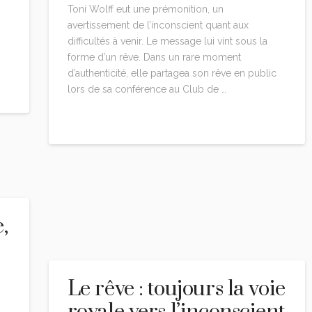
Toni Wolff eut une prémonition, un
avertissement de l’inconscient quant aux
difficultés à venir. Le message lui vint sous la
forme d’un rêve. Dans un rare moment
d’authenticité, elle partagea son rêve en public
lors de sa conférence au Club de …
Read More
,
Le rêve : toujours la voie
royale vers l’inconscient