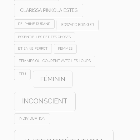
CLARISSA PINKOLA ESTES
DELPHINE DURAND
EDWARD EDINGER
ESSENTIELLES PETITES CHOSES
ETIENNE PERROT
FEMMES
FEMMES QUI COURENT AVEC LES LOUPS
FEU
FÉMININ
INCONSCIENT
INDIVIDUATION