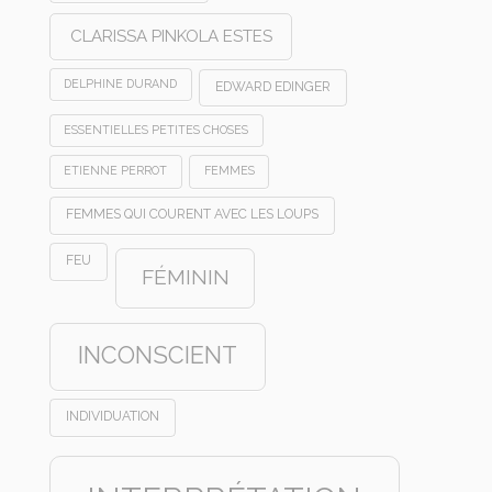
CLARISSA PINKOLA ESTES
DELPHINE DURAND
EDWARD EDINGER
ESSENTIELLES PETITES CHOSES
ETIENNE PERROT
FEMMES
FEMMES QUI COURENT AVEC LES LOUPS
FEU
FÉMININ
INCONSCIENT
INDIVIDUATION