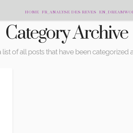
HOME
FR_ANALYSE DES REVES
EN_DREAMWO
Category Archive
a list of all posts that have been categorized 