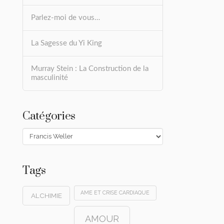
Parlez-moi de vous…
La Sagesse du Yi King
Murray Stein : La Construction de la
masculinité
Catégories
Catégories
Tags
AME ET CRISE CARDIAQUE
ALCHIMIE
AMOUR