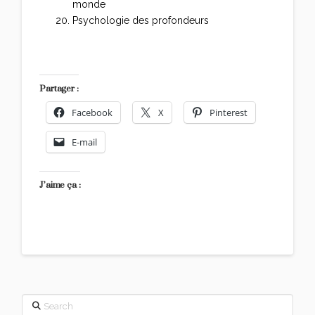
monde
Psychologie des profondeurs
Partager :
Facebook
X
Pinterest
E-mail
J’aime ça :
Search