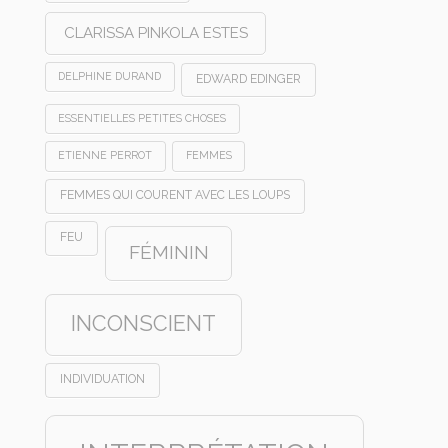
CLARISSA PINKOLA ESTES
DELPHINE DURAND
EDWARD EDINGER
ESSENTIELLES PETITES CHOSES
ETIENNE PERROT
FEMMES
FEMMES QUI COURENT AVEC LES LOUPS
FEU
FÉMININ
INCONSCIENT
INDIVIDUATION