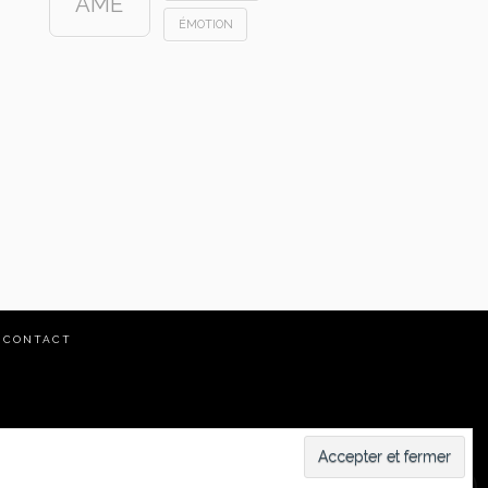
ÂME
ÉMOTION
CONTACT
té /
Mentions légales