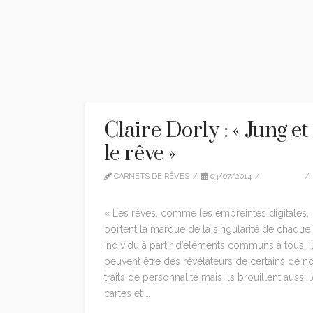
Claire Dorly : « Jung et
le rêve »
CARNETS DE RÊVES
03/07/2014
ARTICLE
LEAVE A COMMENT
« Les rêves, comme les empreintes digitales,
portent la marque de la singularité de chaque
individu à partir d’éléments communs à tous. I
peuvent être des révélateurs de certains de n
traits de personnalité mais ils brouillent aussi 
cartes et …