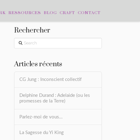
RK
RESSOURCES
BLOG
CRAFT
CONTACT
Rechercher
Search
Articles récents
CG Jung : Inconscient collectif
Delphine Durand : Adelaide (ou les
promesses de la Terre)
Parlez-moi de vous…
La Sagesse du Yi King