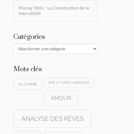
Murray Stein : La Construction de la
masculinité
Catégories
Catégories
Mots clés
AME ET CRISE CARDIAQUE
ALCHIMIE
AMOUR
ANALYSE DES RÊVES