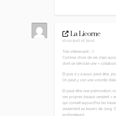
Reply
La Licorne
15/03/2017 AT 22:05
Très intéressant…:-)
Comme choix de vie…mais aussi 
dont se déroule une « collabo
Et puis il y a aussi, peut-être, 
On peut y voir une volonté d’all
Et peut-être une prémonition, n
ses propres travaux seraient « e
qui connaît aujourd’hui les tra
seulement au travers de Jung. O
profondeurs).