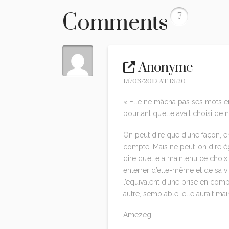
Comments
7
Anonyme
15/03/2017 AT 13:20
« Elle ne mâcha pas ses mots en 
pourtant qu’elle avait choisi d
On peut dire que d’une façon, e
compte. Mais ne peut-on dire ég
dire qu’elle a maintenu ce choix
enterrer d’elle-même et de sa v
l’équivalent d’une prise en comp
autre, semblable, elle aurait mai
Amezeg