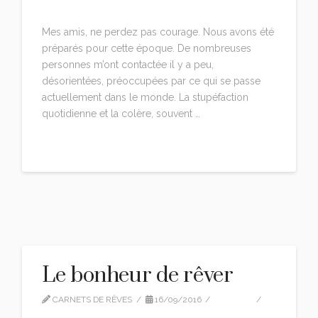
9 COMMENTS
Mes amis, ne perdez pas courage. Nous avons été
préparés pour cette époque. De nombreuses
personnes m’ont contactée il y a peu,
désorientées, préoccupées par ce qui se passe
actuellement dans le monde. La stupéfaction
quotidienne et la colère, souvent …
Read More
Le bonheur de rêver
CARNETS DE RÊVES
16/09/2016
EDITION
LEAVE A COMMENT