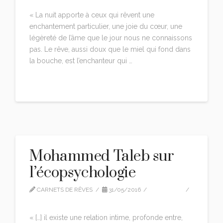
« La nuit apporte à ceux qui rêvent une
enchantement particulier, une joie du cœur, une
légèreté de l’âme que le jour nous ne connaissons
pas. Le rêve, aussi doux que le miel qui fond dans
la bouche, est l’enchanteur qui …
Read More
Mohammed Taleb sur
l’écopsychologie
CARNETS DE RÊVES
31/05/2016
CITATIONS
3 COMMENTS
« […] il existe une relation intime, profonde entre,