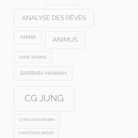
ANALYSE DES RÊVES
ANIMA
ANIMUS
ANNE BARING
BARBARA HANNAH
CG JUNG
CHRISTIAN BOBIN
CHRISTIANE SINGER