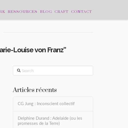
RK
RESSOURCES
BLOG
CRAFT
CONTACT
arie-Louise von Franz”
Search
Articles récents
CG Jung : Inconscient collectif
Delphine Durand : Adelaide (ou les
promesses de la Terre)