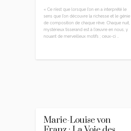
« Ce n’est que lorsque l’on en a interprété le
sens que l’on découvre la richesse et le génie
de composition de chaque rêve. Chaque nuit, 
mystérieux tisserand est à l’œuvre en nous, y
nouant de merveilleux motifs ; ceux-ci …
Read More
Marie-Louise von
Franz : La Voie des