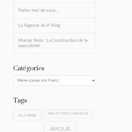
Parlez-moi de vous…
La Sagesse du Yi King
Murray Stein : La Construction de la
masculinité
Catégories
Catégories
Tags
AME ET CRISE CARDIAQUE
ALCHIMIE
AMOUR