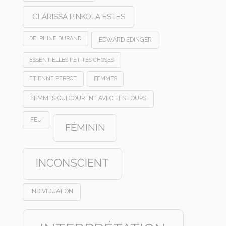
CLARISSA PINKOLA ESTES
DELPHINE DURAND
EDWARD EDINGER
ESSENTIELLES PETITES CHOSES
ETIENNE PERROT
FEMMES
FEMMES QUI COURENT AVEC LES LOUPS
FEU
FÉMININ
INCONSCIENT
INDIVIDUATION