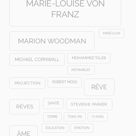
MARIE-LOUISE VON
FRANZ
MASCULIN
MARION WOODMAN
MOHAMMED TALEB
MICHAEL CORNWALL
PATRIARCAT
ROBERT MOSS
PROJECTION
RÊVE
SANTÉ
STEVEN B. PARKER
RÊVES
TERRE
TOKO-PA
YI KING
ÉDUCATION
ÉMOTION
ÂME