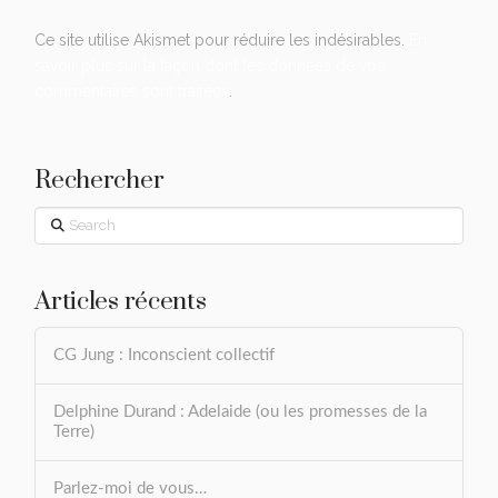
Ce site utilise Akismet pour réduire les indésirables.
En
savoir plus sur la façon dont les données de vos
commentaires sont traitées
.
Rechercher
Search
Articles récents
CG Jung : Inconscient collectif
Delphine Durand : Adelaide (ou les promesses de la
Terre)
Parlez-moi de vous…