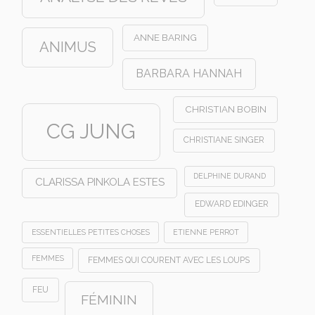
ANNE BARING
ANIMUS
BARBARA HANNAH
CHRISTIAN BOBIN
CG JUNG
CHRISTIANE SINGER
DELPHINE DURAND
CLARISSA PINKOLA ESTES
EDWARD EDINGER
ESSENTIELLES PETITES CHOSES
ETIENNE PERROT
FEMMES
FEMMES QUI COURENT AVEC LES LOUPS
FEU
FÉMININ