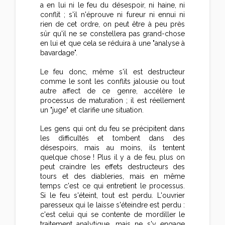
a en lui ni le feu du désespoir, ni haine, ni
conflit ; s'il n'éprouve ni fureur ni ennui ni
rien de cet ordre, on peut être à peu près
sûr qu'il ne se constellera pas grand-chose
en lui et que cela se réduira à une "analyse à
bavardage".
Le feu donc, même s'il est destructeur
comme le sont les conflits jalousie ou tout
autre affect de ce genre, accélère le
processus de maturation ; il est réellement
un "juge" et clarifie une situation.
Les gens qui ont du feu se précipitent dans
les difficultés et tombent dans des
désespoirs, mais au moins, ils tentent
quelque chose ! Plus il y a de feu, plus on
peut craindre les effets destructeurs des
tours et des diableries, mais en même
temps c'est ce qui entretient le processus.
Si le feu s'éteint, tout est perdu. L'ouvrier
paresseux qui le laisse s'éteindre est perdu :
c'est celui qui se contente de mordiller le
traitement analytique, mais ne s'y engage