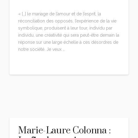
LEAVE A COMMENT
« […] le mariage de l’amour et de l’esprit, la
réconciliation des opposés, l’expérience de la vie
symbolique, produisent à leur tour, individu par
individu, une créativité qui sera peut-être demain la
réponse sur une large échelle à ces désordres de
notre société. Je veux …
Read More
Marie-Laure Colonna :