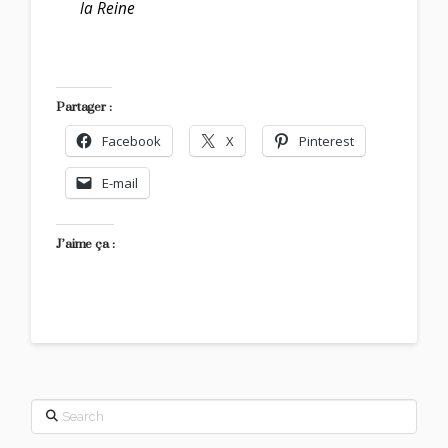
la Reine
Partager :
Facebook
X
Pinterest
E-mail
J’aime ça :
Search