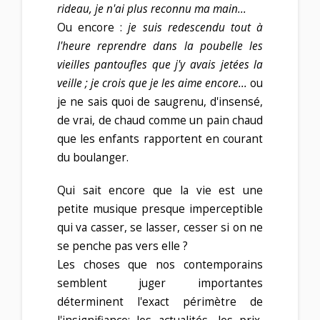
rideau, je n'ai plus reconnu ma main...
Ou encore :
je suis redescendu tout à
l'heure reprendre dans la poubelle les
vieilles pantoufles que j'y avais jetées la
veille ; je crois que je les aime encore...
ou
je ne sais quoi de saugrenu, d'insensé,
de vrai, de chaud comme un pain chaud
que les enfants rapportent en courant
du boulanger.
Qui sait encore que la vie est une
petite musique presque imperceptible
qui va casser, se lasser, cesser si on ne
se penche pas vers elle ?
Les choses que nos contemporains
semblent juger importantes
déterminent l'exact périmètre de