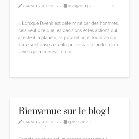
CARNETS DE RÊVES
01/09/2014
EDITION
LEAVE A COMMENT
« Lorsque l’avenir est déterminé par des hommes,
cela veut dire que les décisions et les actions qui
affectent la planète, sa population et toute vie sur
Terre sont prises et entreprises par celui des deux
sexes qui méconnaît ou ne …
Read More
Bienvenue sur le blog !
CARNETS DE RÊVES
13/04/2012
BIENVENUE
LEAVE A COMMENT