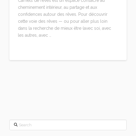
Carnets de rêves est un espace consacré au
cheminement intérieur, au partage et aux
confidences autour des rêves. Pour découvrir
cette voie des rêves — ou pour aller plus loin
dans la recherche de mieux être (avec soi, avec
les autres, avec …
Read More
Search