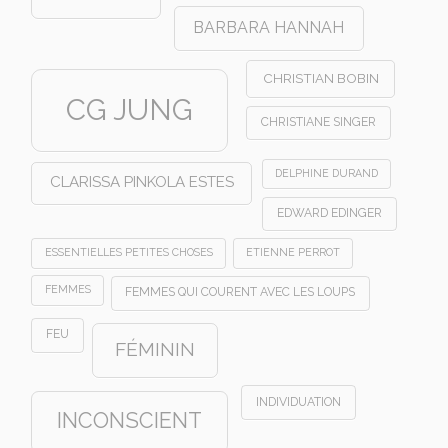
BARBARA HANNAH
CHRISTIAN BOBIN
CG JUNG
CHRISTIANE SINGER
DELPHINE DURAND
CLARISSA PINKOLA ESTES
EDWARD EDINGER
ESSENTIELLES PETITES CHOSES
ETIENNE PERROT
FEMMES
FEMMES QUI COURENT AVEC LES LOUPS
FEU
FÉMININ
INDIVIDUATION
INCONSCIENT