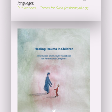
languages
:
Publications – Czechs for Syria (cesiprosyrii.org)