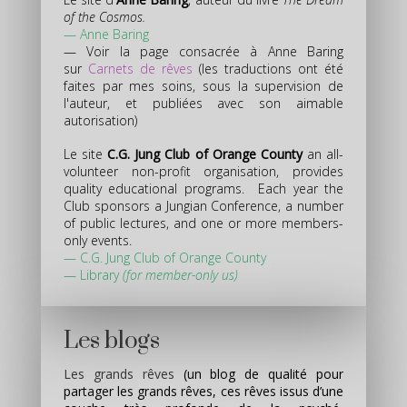
of the Cosmos.
—
Anne Baring
— Voir la page consacrée à Anne Baring
sur
Carnets de rêves
(les traductions ont été
faites par mes soins, sous la supervision de
l'auteur, et publiées avec son aimable
autorisation)
Le site
C.G. Jung Club of Orange County
an all-
volunteer non-profit organisation, provides
quality educational programs. Each year the
Club sponsors a Jungian Conference, a number
of public lectures, and one or more members-
only events.
—
C.G. Jung Club of Orange County
—
Library
(for member-only us)
Les blogs
Les grands rêves
(un blog de qualité pour
partager les grands rêves, ces rêves issus d’une