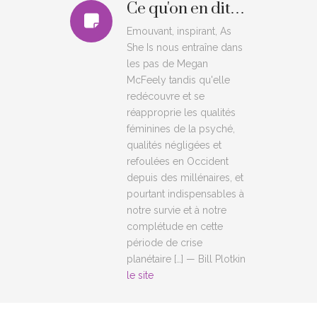
Ce qu'on en dit…
Emouvant, inspirant, As
She Is nous entraîne dans
les pas de Megan
McFeely tandis qu'elle
redécouvre et se
réapproprie les qualités
féminines de la psyché,
qualités négligées et
refoulées en Occident
depuis des millénaires, et
pourtant indispensables à
notre survie et à notre
complétude en cette
période de crise
planétaire […] — Bill Plotkin
le site