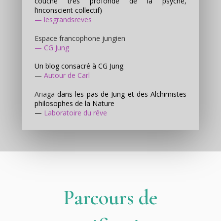
couche très profonde de la psyché,
l’inconscient collectif)
—
lesgrandsreves
Espace francophone jungien
—
CG Jung
Un blog consacré à CG Jung
—
Autour de Carl
Ariaga
dans les pas de Jung et des Alchimistes
philosophes de la Nature
—
Laboratoire du rêve
Parcours de