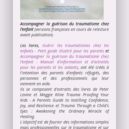
Accompagner la guérison du traumatisme chez
l’enfant
(versions françaises en cours de relecture
avant publication)
Les livres,
Guérir les traumatismes chez les
enfants - Petit guide illustré
pour les parents
et
Accompagner la guérison du traumatisme chez
l’enfant - Manuel d'information et d'activités
pour les parents et les aidants
,
ont été créés à
l'intention des parents d'enfants réfugiés, des
personnes et des professionnels qui leur
viennent en aide.
Ils se composent d'extraits des livres de Peter
Levine et Maggie Kline
Trauma Proofing Your
Kids -
A Parents Guide to Instilling Confidence,
Joy, and Resilience
et
Trauma Through a Child's
Eyes : Awakening the Ordinary Miracle of
Healing.
L'objectif est de fournir des informations simples
mais professionnelles sur le traumatisme et sur