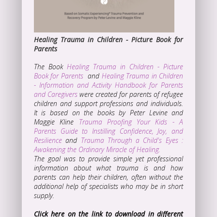
Healing Trau
ma in Children - Picture Book for
Parents
The Book
Healing Trauma in Children - Picture
Book for Parents
and
Healing Trauma in Children
- Information and Activity Handbook for Parents
and Caregivers
were created for parents of refugee
children and support professions and individuals.
It is based on the books by Peter Levine and
Maggie Kline
Trauma Proofing Your Kids - A
Parents Guide to Instilling Confidence, Joy, and
Resilience
and
Trauma Through a Child's Eyes :
Awakening the Ordinary Miracle of Healing.
The goal was to provide simple yet professional
information about what trauma is and how
parents can help their children, often without the
additional help of specialists who may be in short
supply.
Click here on the link to download in different