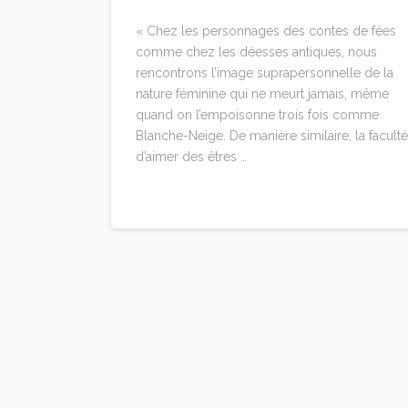
« Chez les personnages des contes de fées
comme chez les déesses antiques, nous
rencontrons l’image suprapersonnelle de la
nature féminine qui ne meurt jamais, même
quand on l’empoisonne trois fois comme
Blanche-Neige. De manière similaire, la faculté
d’aimer des êtres …
Read More