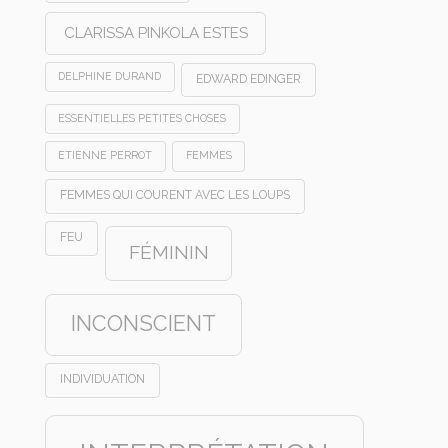
CLARISSA PINKOLA ESTES
DELPHINE DURAND
EDWARD EDINGER
ESSENTIELLES PETITES CHOSES
ETIENNE PERROT
FEMMES
FEMMES QUI COURENT AVEC LES LOUPS
FEU
FÉMININ
INCONSCIENT
INDIVIDUATION