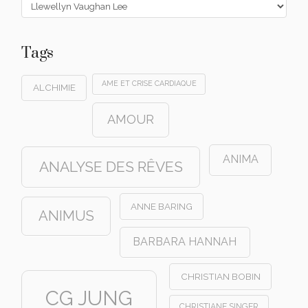
Catégories
Tags
AME ET CRISE CARDIAQUE
ALCHIMIE
AMOUR
ANIMA
ANALYSE DES RÊVES
ANNE BARING
ANIMUS
BARBARA HANNAH
CHRISTIAN BOBIN
CG JUNG
CHRISTIANE SINGER