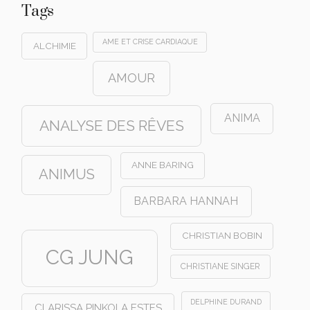
Tags
AME ET CRISE CARDIAQUE
ALCHIMIE
AMOUR
ANIMA
ANALYSE DES RÊVES
ANNE BARING
ANIMUS
BARBARA HANNAH
CHRISTIAN BOBIN
CG JUNG
CHRISTIANE SINGER
DELPHINE DURAND
CLARISSA PINKOLA ESTES