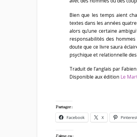
avec des hommes ou des coup
Bien que les temps aient ch
textes dans les années quatre-
alors qu’une certaine ambiguït
responsabilités des hommes 
doute que ce livre saura éclair
psychique et relationnelle de
Traduit de l’anglais par Fabi
Disponible aux édition
Le Mar
Partager :
Facebook
X
Pinteres
J’aime ça :