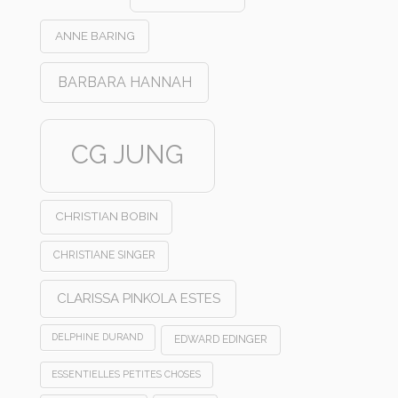
ANNE BARING
BARBARA HANNAH
CG JUNG
CHRISTIAN BOBIN
CHRISTIANE SINGER
CLARISSA PINKOLA ESTES
DELPHINE DURAND
EDWARD EDINGER
ESSENTIELLES PETITES CHOSES