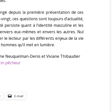
les.
angé depuis la première présentation de ces
vingt, ces questions sont toujours d’actualité,
é persiste quant à l’identité masculine et les
envers eux-mêmes et envers les autres. Nul
er le lecteur par les différents enjeux de la vie
s hommes qu’il met en lumière.
enne Neuquelman-Denis et Viviane Thibaudier
tin pêcheur
t
E-mail