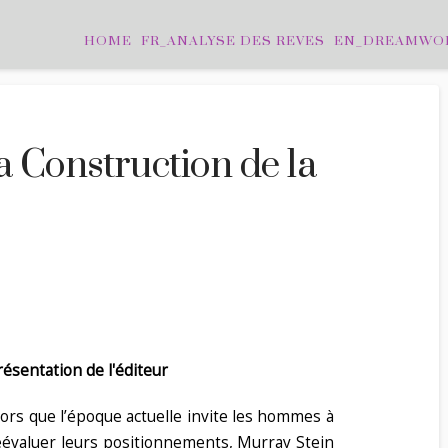
HOME
FR_ANALYSE DES REVES
EN_DREAMWO
a Construction de la
résentation de l'éditeur
lors que l’époque actuelle invite les hommes à
éévaluer leurs positionnements, Murray Stein