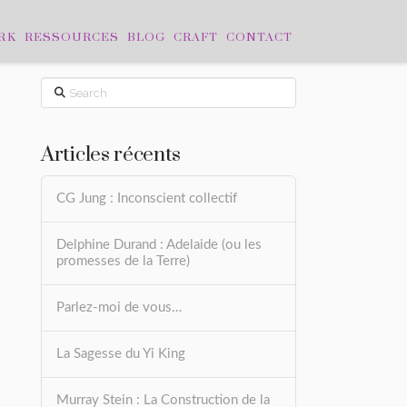
RK
RESSOURCES
BLOG
CRAFT
CONTACT
Search
Articles récents
CG Jung : Inconscient collectif
Delphine Durand : Adelaide (ou les
promesses de la Terre)
Parlez-moi de vous…
La Sagesse du Yi King
Murray Stein : La Construction de la