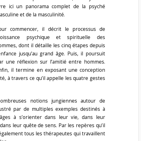
ivre ici un panorama complet de la psyché
asculine et de la masculinité.
our commencer, il décrit le processus de
roissance psychique et spirituelle des
ommes, dont il détaille les cinq étapes depuis
’enfance jusqu’au grand âge. Puis, il poursuit
ar une réflexion sur l’amitié entre hommes.
nfin, il termine en exposant une conception
é, à travers ce qu’il appelle les quatre gestes
nombreuses notions jungiennes autour de
illustré par de multiples exemples destinés à
ges à s’orienter dans leur vie, dans leur
ns leur quête de sens. Par les repères qu’il
également tous les thérapeutes qui travaillent