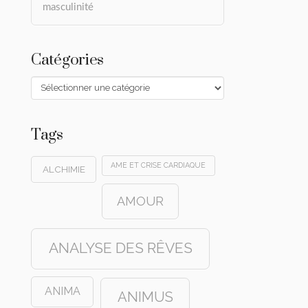
masculinité
Catégories
Catégories
Tags
AME ET CRISE CARDIAQUE
ALCHIMIE
AMOUR
ANALYSE DES RÊVES
ANIMA
ANIMUS