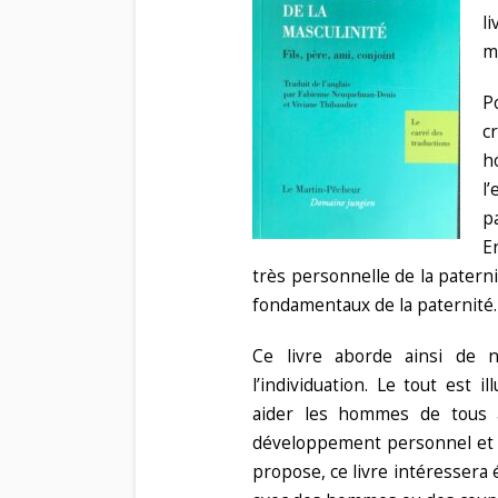
l
m
P
c
h
l
p
E
très personnelle de la paternit
fondamentaux de la paternité.
Ce livre aborde ainsi de 
l’individuation. Le tout est 
aider les hommes de tous â
développement personnel et da
propose, ce livre intéressera 