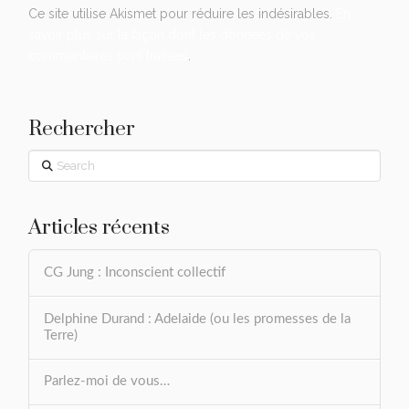
Ce site utilise Akismet pour réduire les indésirables.
En
savoir plus sur la façon dont les données de vos
commentaires sont traitées
.
Rechercher
Search
Articles récents
CG Jung : Inconscient collectif
Delphine Durand : Adelaide (ou les promesses de la
Terre)
Parlez-moi de vous…