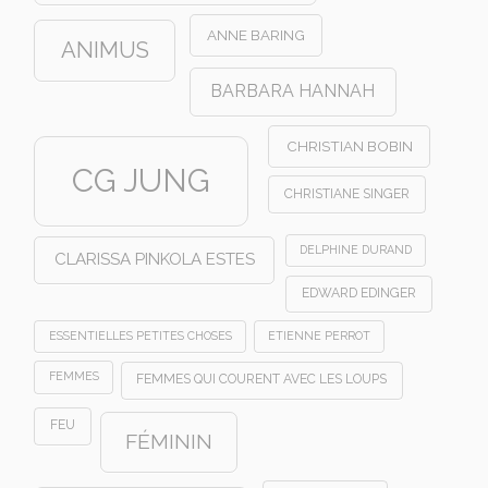
ANNE BARING
ANIMUS
BARBARA HANNAH
CHRISTIAN BOBIN
CG JUNG
CHRISTIANE SINGER
DELPHINE DURAND
CLARISSA PINKOLA ESTES
EDWARD EDINGER
ESSENTIELLES PETITES CHOSES
ETIENNE PERROT
FEMMES
FEMMES QUI COURENT AVEC LES LOUPS
FEU
FÉMININ