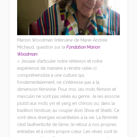
Marion Woodman (interview de Marie-Andrée
Michaud, question sur la
Fondation Marion
Woodman
)
« J’essaie d’articuler notre réflexion et notre
expérience de manière à rendre celle-ci
compréhensible à une culture qui,
fondamentalement, ne s’intéresse pas à la
dimension féminine. Pour moi, les mots féminin et
masculin ne sont pas reliés au genre. Je les associe
plutôt aux mots yin et yang en chinois ou, dans la
tradition hindoue, au couple divin Shiva et Shakti. Ce
sont deux énergies essentielles à la vie. La féminité
c’est l’authenticité de l’âme, le retour à nos propres
entrailles et à notre propre cœur. Les rêves sont le