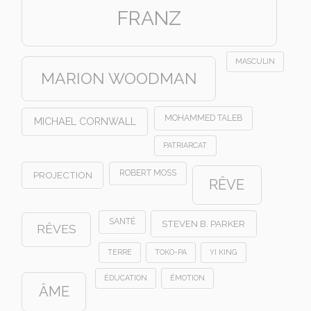
FRANZ
MASCULIN
MARION WOODMAN
MOHAMMED TALEB
MICHAEL CORNWALL
PATRIARCAT
ROBERT MOSS
PROJECTION
RÊVE
SANTÉ
STEVEN B. PARKER
RÊVES
TERRE
TOKO-PA
YI KING
ÉDUCATION
ÉMOTION
ÂME