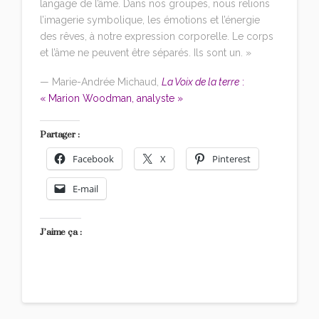
langage de l’âme. Dans nos groupes, nous relions
l’imagerie symbolique, les émotions et l’énergie
des rêves, à notre expression corporelle. Le corps
et l’âme ne peuvent être séparés. Ils sont un. »
— Marie-Andrée Michaud,
La Voix de la terre
:
« Marion Woodman, analyste »
Partager :
Facebook
X
Pinterest
E-mail
J’aime ça :