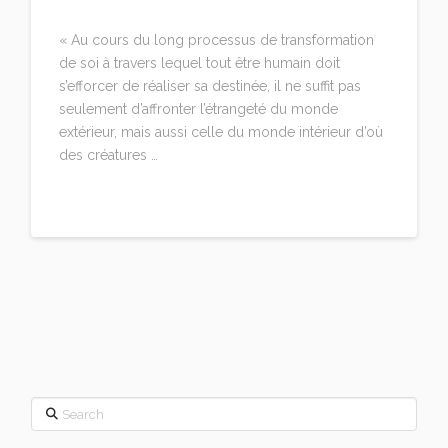
LEAVE A COMMENT
« Au cours du long processus de transformation
de soi à travers lequel tout être humain doit
s’efforcer de réaliser sa destinée, il ne suffit pas
seulement d’affronter l’étrangeté du monde
extérieur, mais aussi celle du monde intérieur d’où
des créatures …
Read More
Search