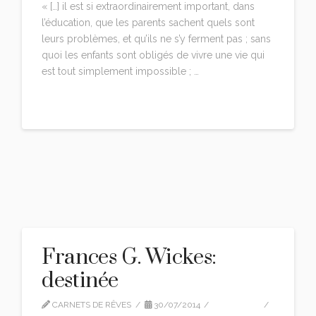
« […] il est si extraordinairement important, dans
l’éducation, que les parents sachent quels sont
leurs problèmes, et qu’ils ne s’y ferment pas ; sans
quoi les enfants sont obligés de vivre une vie qui
est tout simplement impossible ; …
Read More
Frances G. Wickes:
destinée
CARNETS DE RÊVES
30/07/2014
CITATIONS