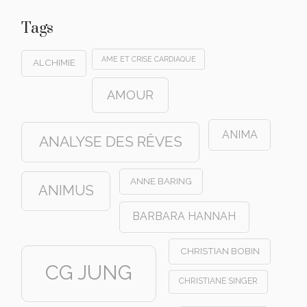
Tags
AME ET CRISE CARDIAQUE
ALCHIMIE
AMOUR
ANIMA
ANALYSE DES RÊVES
ANNE BARING
ANIMUS
BARBARA HANNAH
CHRISTIAN BOBIN
CG JUNG
CHRISTIANE SINGER