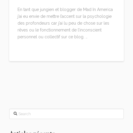
En tant que jungien et blogger de Mad In America
j’ai eu envie de mettre l’accent sur la psychologie
des profondeurs car j’ai lu peu de chose sur les
rêves ou le fonctionnement de l’inconscient
personnel ou collectif sur ce blog. …
Read More
Search