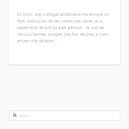
2 COMMENTS
En 2002, une collègue américaine m’a envoyé ce
rêve, échu à l’un de ses clients peu après le 11
septembre, et qu’il lui avait adressé : Je suis de
retour à l’armée, assigné, une fois de plus, à mon
ancien rôle de tireur …
Read More
Search