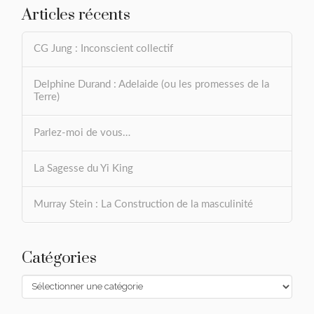
Articles récents
CG Jung : Inconscient collectif
Delphine Durand : Adelaide (ou les promesses de la
Terre)
Parlez-moi de vous…
La Sagesse du Yi King
Murray Stein : La Construction de la masculinité
Catégories
Catégories