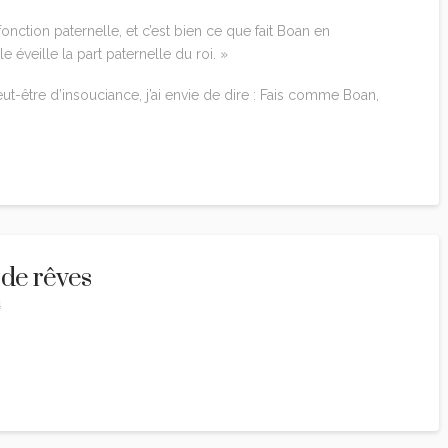
 fonction paternelle, et c’est bien ce que fait Boan en
le éveille la part paternelle du roi. »
t-être d’insouciance, j’ai envie de dire : Fais comme Boan,
 de rêves
4