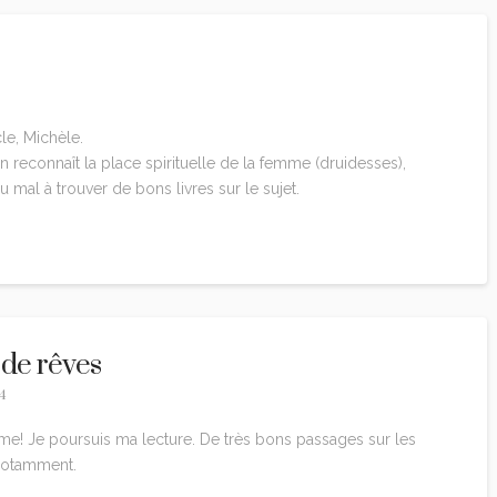
cle, Michèle.
on reconnaît la place spirituelle de la femme (druidesses),
mal à trouver de bons livres sur le sujet.
 de rêves
4
me! Je poursuis ma lecture. De très bons passages sur les
notamment.