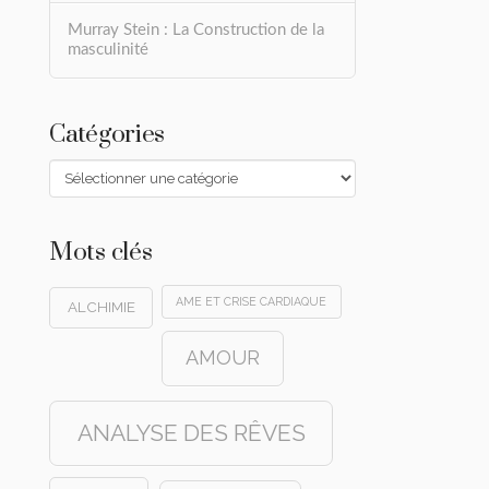
Murray Stein : La Construction de la
masculinité
Catégories
Catégories
Mots clés
AME ET CRISE CARDIAQUE
ALCHIMIE
AMOUR
ANALYSE DES RÊVES