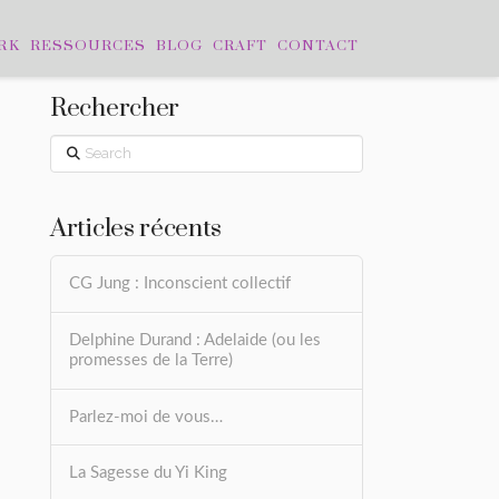
RK
RESSOURCES
BLOG
CRAFT
CONTACT
Rechercher
Search
Articles récents
CG Jung : Inconscient collectif
Delphine Durand : Adelaide (ou les
promesses de la Terre)
Parlez-moi de vous…
La Sagesse du Yi King