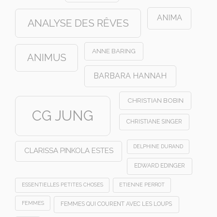
ANIMA
ANALYSE DES RÊVES
ANNE BARING
ANIMUS
BARBARA HANNAH
CHRISTIAN BOBIN
CG JUNG
CHRISTIANE SINGER
DELPHINE DURAND
CLARISSA PINKOLA ESTES
EDWARD EDINGER
ESSENTIELLES PETITES CHOSES
ETIENNE PERROT
FEMMES
FEMMES QUI COURENT AVEC LES LOUPS