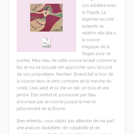
son adultère avec
le Dagda. La
légende raconte
qu’après sa
relation elle alla à
la source
magique de la
Segais pour se
purifier. Mais l’eau de cette source brûlait comme le
feu et nul ne pouvait s’en approcher sans l’accord
de son propriétaire, Nechtan. Boand fait le tour de
la source dans le sens contraire de la marche du
soleil. L’eau jaillit et lui ôte un œil, un bras et une
jambe. Elle s’enfuit et, poursuivie par l’eau,
provoque par sa course jusqu’à la mer le
jaillissement de la Boyne.
Bien entendu, vous n’allez pas attendre de ma part
une analyse d’adultère, de culpabilité et de