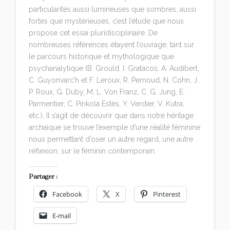
particularités aussi lumineuses que sombres, aussi
fortes que mystérieuses, c’est l’étude que nous
propose cet essai pluridisciplinaire. De
nombreuses références étayent l’ouvrage, tant sur
le parcours historique et mythologique que
psychanalytique (B. Grould, I. Gratacos, A. Audibert,
C. Guyonvarc’h et F. Leroux, R. Pernoud, N. Cohn, J.
P. Roux, G. Duby, M. L. Von Franz, C. G. Jung, E.
Parmentier, C. Pinkola Estès, Y. Verdier, V. Kutra,
etc.). Il s’agit de découvrir que dans notre héritage
archaïque se trouve l’exemple d’une réalité féminine
nous permettant d’oser un autre regard, une autre
réflexion, sur le féminin contemporain.
Partager :
Facebook
X
Pinterest
E-mail