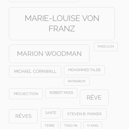
MARIE-LOUISE VON
FRANZ
MASCULIN
MARION WOODMAN
MOHAMMED TALEB
MICHAEL CORNWALL
PATRIARCAT
ROBERT MOSS
PROJECTION
RÊVE
SANTÉ
STEVEN B. PARKER
RÊVES
TERRE
TOKO-PA
YI KING