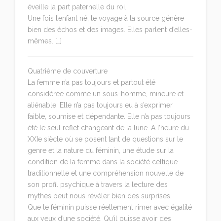
éveille la part paternelle du roi.
Une fois l’enfant né, le voyage à la source génère
bien des échos et des images. Elles parlent d’elles-
mêmes. […]
Quatrième de couverture
La femme n’a pas toujours et partout été
considérée comme un sous-homme, mineure et
aliénable. Elle n’a pas toujours eu à s’exprimer
faible, soumise et dépendante. Elle n’a pas toujours
été le seul reflet changeant de la lune. A l’heure du
XXIe siècle où se posent tant de questions sur le
genre et la nature du féminin, une étude sur la
condition de la femme dans la société celtique
traditionnelle et une compréhension nouvelle de
son profil psychique à travers la lecture des
mythes peut nous révéler bien des surprises.
Que le féminin puisse réellement rimer avec égalité
aux yeux d’une société. Qu’il puisse avoir des