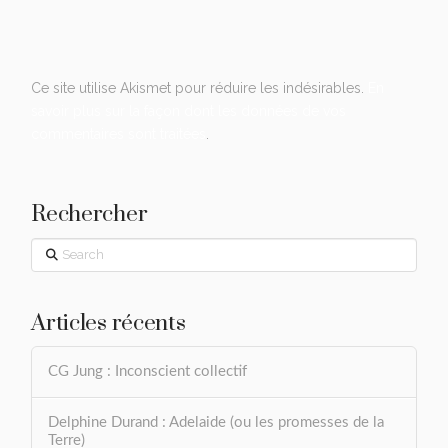
Ce site utilise Akismet pour réduire les indésirables.
En
savoir plus sur la façon dont les données de vos
commentaires sont traitées
.
Rechercher
Search
Articles récents
CG Jung : Inconscient collectif
Delphine Durand : Adelaide (ou les promesses de la
Terre)