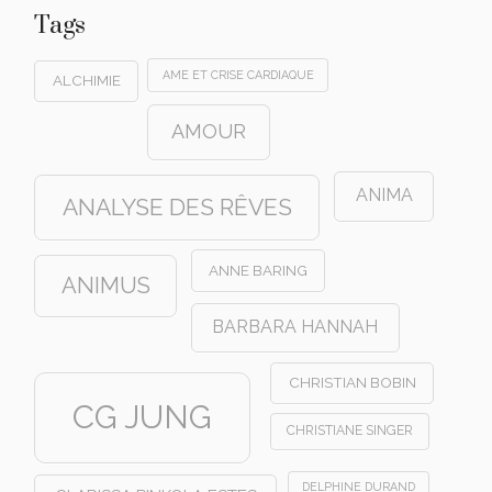
Tags
AME ET CRISE CARDIAQUE
ALCHIMIE
AMOUR
ANIMA
ANALYSE DES RÊVES
ANNE BARING
ANIMUS
BARBARA HANNAH
CHRISTIAN BOBIN
CG JUNG
CHRISTIANE SINGER
DELPHINE DURAND