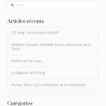
Search
Articles récents
CG Jung : Inconscient collectif
Delphine Durand : Adelaide (ou les promesses de la
Terre)
Parlez-moi de vous…
La Sagesse du Yi King
Murray Stein : La Construction de la masculinité
Catégories