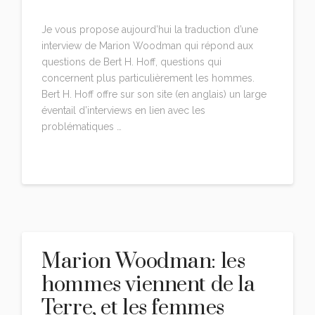
3 COMMENTS
Je vous propose aujourd’hui la traduction d’une
interview de Marion Woodman qui répond aux
questions de Bert H. Hoff, questions qui
concernent plus particulièrement les hommes.
Bert H. Hoff offre sur son site (en anglais) un large
éventail d’interviews en lien avec les
problématiques …
Read More
Marion Woodman: les
hommes viennent de la
Terre, et les femmes