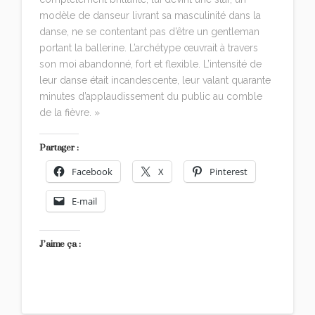
modèle de danseur livrant sa masculinité dans la
danse, ne se contentant pas d’être un gentleman
portant la ballerine. L’archétype œuvrait à travers
son moi abandonné, fort et flexible. L’intensité de
leur danse était incandescente, leur valant quarante
minutes d’applaudissement du public au comble
de la fièvre. »
Partager :
Facebook
X
Pinterest
E-mail
J’aime ça :