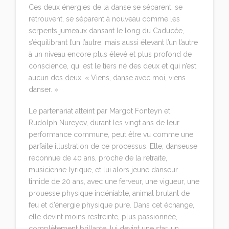
Ces deux énergies de la danse se séparent, se
retrouvent, se séparent à nouveau comme les
serpents jumeaux dansant le long du Caducée,
s’équilibrant l’un l’autre, mais aussi élevant l’un l’autre
à un niveau encore plus élevé et plus profond de
conscience, qui est le tiers né des deux et qui n’est
aucun des deux. « Viens, danse avec moi, viens
danser. »
Le partenariat atteint par Margot Fonteyn et
Rudolph Nureyev, durant les vingt ans de leur
performance commune, peut être vu comme une
parfaite illustration de ce processus. Elle, danseuse
reconnue de 40 ans, proche de la retraite,
musicienne lyrique, et lui alors jeune danseur
timide de 20 ans, avec une ferveur, une vigueur, une
prouesse physique indéniable, animal brulant de
feu et d’énergie physique pure. Dans cet échange,
elle devint moins restreinte, plus passionnée,
complètement brillante, lui devint une star, un