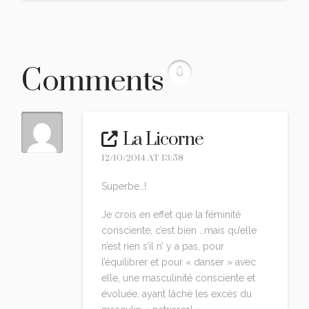
Comments
0
La Licorne
12/10/2014 AT 13:58
Superbe…!
Je crois en effet que la féminité
consciente, c’est bien …mais qu’elle
n’est rien s’il n’ y a pas, pour
l’équilibrer et pour « danser » avec
elle, une masculinité consciente et
évoluée, ayant lâché les excès du