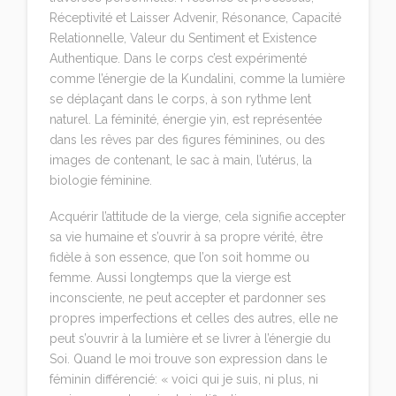
Réceptivité et Laisser Advenir, Résonance, Capacité
Relationnelle, Valeur du Sentiment et Existence
Authentique. Dans le corps c’est expérimenté
comme l’énergie de la Kundalini, comme la lumière
se déplaçant dans le corps, à son rythme lent
naturel. La féminité, énergie yin, est représentée
dans les rêves par des figures féminines, ou des
images de contenant, le sac à main, l’utérus, la
biologie féminine.
Acquérir l’attitude de la vierge, cela signifie accepter
sa vie humaine et s’ouvrir à sa propre vérité, être
fidèle à son essence, que l’on soit homme ou
femme. Aussi longtemps que la vierge est
inconsciente, ne peut accepter et pardonner ses
propres imperfections et celles des autres, elle ne
peut s’ouvrir à la lumière et se livrer à l’énergie du
Soi. Quand le moi trouve son expression dans le
féminin différencié: « voici qui je suis, ni plus, ni