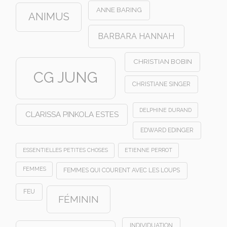
ANNE BARING
ANIMUS
BARBARA HANNAH
CHRISTIAN BOBIN
CG JUNG
CHRISTIANE SINGER
DELPHINE DURAND
CLARISSA PINKOLA ESTES
EDWARD EDINGER
ESSENTIELLES PETITES CHOSES
ETIENNE PERROT
FEMMES
FEMMES QUI COURENT AVEC LES LOUPS
FEU
FÉMININ
INDIVIDUATION