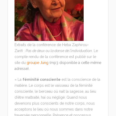
Extraits de la conférence de Heba Zaphirou-
Zarifi :
Pas de deux ou la danse de l’individuation
. Le
compte rendu de la conférence est publié sur le
site du
groupe Jung
(mp3 disponible à cette même
adresse).
« La
féminité consciente
est la conscience de la
matière. Le corps est le vaisseau de la féminité
consciente, le berceau où nait la sagesse, au lieu
d’être maltraité, haï ou négligé. Quand nous
devenons plus conscients de notre corps, nous
acceptons le lieu où nous sommes dans notre
traversée personnelle. Présence et processus,