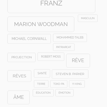
FRANZ
MASCULIN
MARION WOODMAN
MOHAMMED TALEB
MICHAEL CORNWALL
PATRIARCAT
ROBERT MOSS
PROJECTION
RÊVE
SANTÉ
STEVEN B. PARKER
RÊVES
TERRE
TOKO-PA
YI KING
ÉDUCATION
ÉMOTION
ÂME