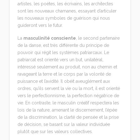
artistes, les poètes, les écrivains, les architectes
sont les nouveaux chamanes, essayant d’articuler
les nouveaux symboles de guérison qui nous
guideront vers le futur.
La
masculinité consciente
, le second partenaire
de la danse, est très différente du principe de
pouvoir qui régit les systèmes patriarcaux. Le
patriarcat est orienté vers un but, unilatéral,
intéressé seulement au produit, non au chemin et
ravageant la terre et le corps par la volonté de
puissance et l’avidité. Il obéit aveuglément aux
ordres, qu’ils servent la vie ou la mort, il est orienté
vers le perfectionnisme, la perfection négatrice de
vie. En contraste, le masculin créatif respectera les
lois de la nature, amenant le discernement, l’épée
de la discrimination, la clarté de pensée et la prise
de décision, se basant sur la valeur individuée
plutôt que sur les valeurs collectives.