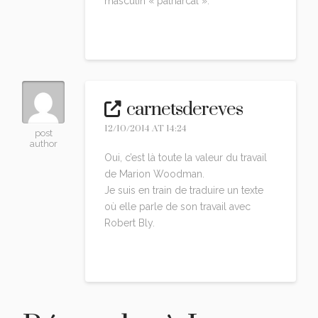
masculin « patriarcal ».
Reply
carnetsdereves
12/10/2014 AT 14:24
post
author
Oui, c’est là toute la valeur du travail
de Marion Woodman.
Je suis en train de traduire un texte
où elle parle de son travail avec
Robert Bly.
Reply