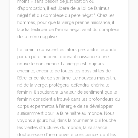
moins » sans besoin de justification ou
d’approbation, il est libéré de la loi de l’animus
négatif et du complexe du père négatif. Chez les
hommes, pour que la vierge prenne naissance, il
faudra l’extirper de l’anima négative et du complexe
de la mère négative.
Le féminin conscient est alors prêt à être fécondé
par un père inconnu, donnant naissance à une
nouvelle conscience. La vierge est toujours
enceinte, enceinte de toutes les possibilités de
l’être, enceinte de son âme. Le nouveau masculin,
né de la vierge, protègera, défendra, chérira le
féminin, il soutiendra la valeur de sentiment que le
féminin conscient a trouvé dans les profondeurs du
corps et permettra à l’énergie de se développer
suffisamment pour la faire naitre au monde. Nous
voyons aujourd’hui, dans la tourmente qui touche
les vieilles structures du monde, la naissance
douloureuse d’une nouvelle conscience, dont les