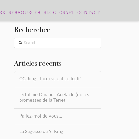
RK
RESSOURCES
BLOG
CRAFT
CONTACT
Rechercher
Search
Articles récents
CG Jung : Inconscient collectif
Delphine Durand : Adelaide (ou les
promesses de la Terre)
Parlez-moi de vous…
La Sagesse du Yi King