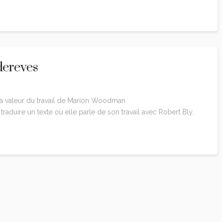
dereves
e la valeur du travail de Marion Woodman.
 traduire un texte où elle parle de son travail avec Robert Bly.