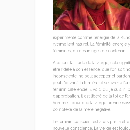
expérimenté comme l’énergie de la Kunda
rythme lent naturel. La féminité, énergie 
féminines, ou des images de contenant, le 
Acquérir l’attitude de la vierge, cela signi
être fidèle à son essence, que l’on soi
inconsciente, ne peut accepter et pardon
peut s’ouvrir à la lumière et se livrer à 
féminin différencié: « voici qui je suis, ni
d’approbation, il est libéré de la loi de 
hommes, pour que la vierge prenne naissan
complexe de la mère négative.
Le féminin conscient est alors prêt à êt
nouvelle conscience. La vierge est toujour