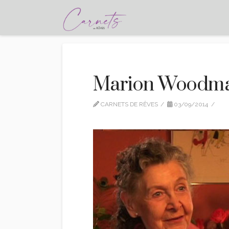
Marion Woodman
CARNETS DE RÊVES
03/09/2014
CI
LEAVE A COMMENT