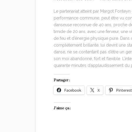
Le partenariat atteint par Margot Fonteyn
performance commune, peut être vu comme
danseuse reconnue de 40 ans, proche de la
timide de 20 ans, avec une ferveur, une 
de feu et d’énergie physique pure. Dans c
complètement brillante, lui devint une st
danse, ne se contentant pas d’être un gen
son moi abandonné, fort et flexible. L’int
quarante minutes d’applaudissement du p
Partager :
Facebook
X
Pinterest
J’aime ça :