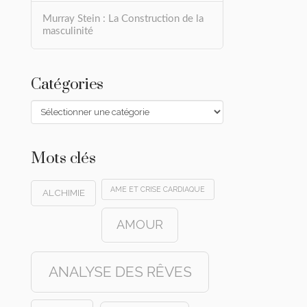
Murray Stein : La Construction de la
masculinité
Catégories
Catégories
Mots clés
AME ET CRISE CARDIAQUE
ALCHIMIE
AMOUR
ANALYSE DES RÊVES