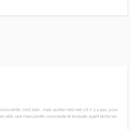
consciente, c’est bien …mais qu’elle n’est rien s’il n’ y a pas, pour
avec elle, une masculinité consciente et évoluée, ayant lâché les
.