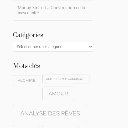
Murray Stein : La Construction de la
masculinité
Catégories
Catégories
Mots clés
AME ET CRISE CARDIAQUE
ALCHIMIE
AMOUR
ANALYSE DES RÊVES