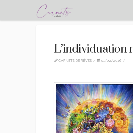
L’individuation 
CARNETS DE RÊVES
01/02/2016
C