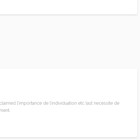
claimed l’importance de l’individuation etc last necessite de
ment.