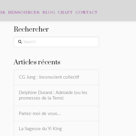
RK
RESSOURCES
BLOG
CRAFT
CONTACT
Rechercher
Search
Articles récents
CG Jung : Inconscient collectif
Delphine Durand : Adelaide (ou les
promesses de la Terre)
Parlez-moi de vous…
La Sagesse du Yi King