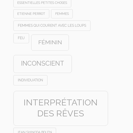
ESSENTIELLES PETITES CHOSES
ETIENNE PERROT
FEMMES
FEMMES QUI COURENT AVEC LES LOUPS
FEU
FÉMININ
INCONSCIENT
INDIVIDUATION
INTERPRÉTATION
DES RÊVES
JEAN SHINODA BOLEN