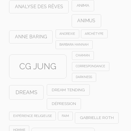
ANIMA
ANALYSE DES RÊVES
ANIMUS
ANOREXIE
ARCHÉTYPE
ANNE BARING
BARBARA HANNAH
CHAMAN
CG JUNG
CORRESPONDANCE
DARKNESS
DREAM TENDING
DREAMS
DÉPRESSION
EXPÉRIENCE RELIGIEUSE
FAIM
GABRIELLE ROTH
HOMME