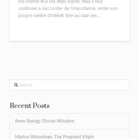
soi-même et à ses états d’âme. Mais il faut
continuer à s’accorder de l’importance, rester son
propre centre d’intérêt, tirer au clair ses …
Read More
Search
Recent Posts
Anne Baring: Divine Wisdom
Marion Woodman, The Pregnant Virgin