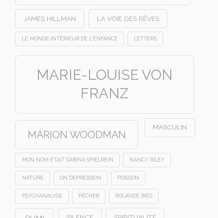
JAMES HILLMAN
LA VOIE DES RÊVES
LE MONDE INTÉRIEUR DE L'ENFANCE
LETTERS
MARIE-LOUISE VON
FRANZ
MASCULIN
MARION WOODMAN
MON NOM ÉTAIT SABINA SPIELREIN
NANCY RILEY
NATURE
ON DEPRESSION
POISSON
PSYCHANALYSE
PÊCHER
ROLANDE BIÈS
SILENCE
SPIRITUALITÉ