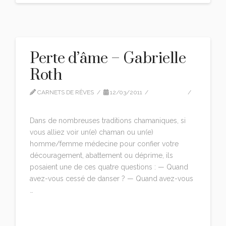
Perte d’âme – Gabrielle
Roth
CARNETS DE RÊVES
12/03/2011
CITATIONS
LEAVE A COMMENT
Dans de nombreuses traditions chamaniques, si
vous alliez voir un(e) chaman ou un(e)
homme/femme médecine pour confier votre
découragement, abattement ou déprime, ils
posaient une de ces quatre questions : — Quand
avez-vous cessé de danser ? — Quand avez-vous
…
Read More