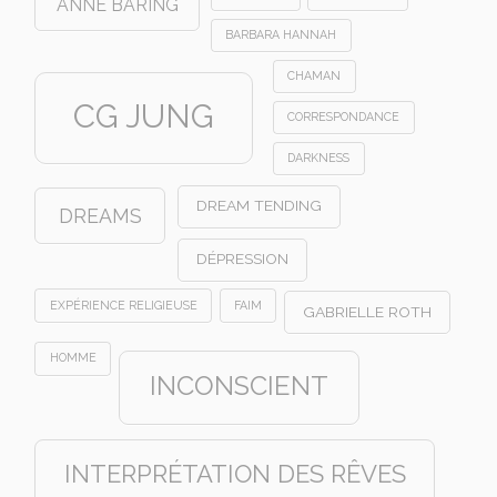
ANNE BARING
BARBARA HANNAH
CHAMAN
CG JUNG
CORRESPONDANCE
DARKNESS
DREAM TENDING
DREAMS
DÉPRESSION
EXPÉRIENCE RELIGIEUSE
FAIM
GABRIELLE ROTH
HOMME
INCONSCIENT
INTERPRÉTATION DES RÊVES