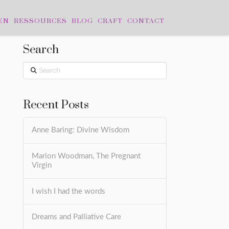
EN
RESSOURCES
BLOG
CRAFT
CONTACT
Search
Search
Recent Posts
Anne Baring: Divine Wisdom
Marion Woodman, The Pregnant
Virgin
I wish I had the words
Dreams and Palliative Care