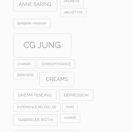
ANOREXIE
ANNE BARING
ARCHÉTYPE
BARBARA HANNAH
CG JUNG
CHAMAN
CORRESPONDANCE
DARKNESS
DREAMS
DREAM TENDING
DÉPRESSION
EXPÉRIENCE RELIGIEUSE
FAIM
HOMME
GABRIELLE ROTH