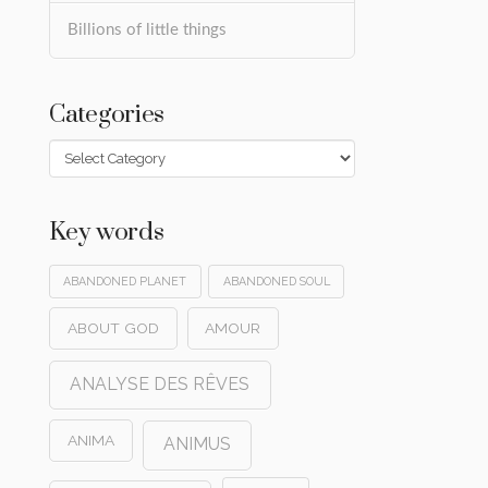
Billions of little things
Categories
Categories
Key words
ABANDONED PLANET
ABANDONED SOUL
ABOUT GOD
AMOUR
ANALYSE DES RÊVES
ANIMA
ANIMUS