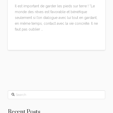
Il est important de garder les pieds sur terre ! “Le
monde des rêves est favorable et bénéfique
seulement si l’on dialogue avec lui tout en gardant,
en même temps, contact avec la vie concrète. Il ne
faut pas oublier …
Read More
Search
Recent Posts