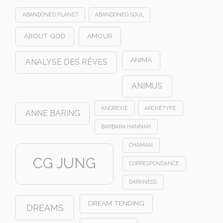
ABANDONED PLANET
ABANDONED SOUL
ABOUT GOD
AMOUR
ANIMA
ANALYSE DES RÊVES
ANIMUS
ANOREXIE
ARCHÉTYPE
ANNE BARING
BARBARA HANNAH
CHAMAN
CG JUNG
CORRESPONDANCE
DARKNESS
DREAM TENDING
DREAMS