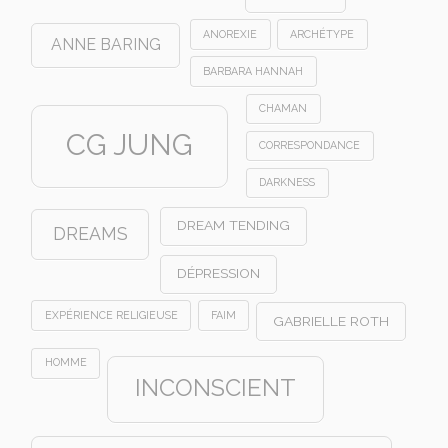
ANOREXIE
ARCHÉTYPE
ANNE BARING
BARBARA HANNAH
CHAMAN
CG JUNG
CORRESPONDANCE
DARKNESS
DREAM TENDING
DREAMS
DÉPRESSION
EXPÉRIENCE RELIGIEUSE
FAIM
GABRIELLE ROTH
HOMME
INCONSCIENT