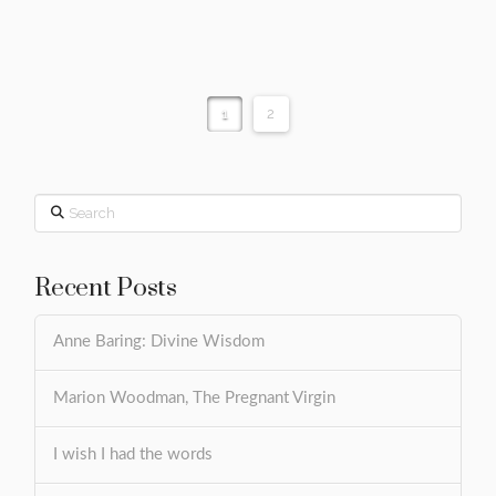
1
2
Search
Recent Posts
Anne Baring: Divine Wisdom
Marion Woodman, The Pregnant Virgin
I wish I had the words