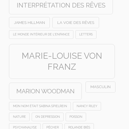
INTERPRÉTATION DES RÊVES
JAMES HILLMAN
LA VOIE DES RÊVES
LE MONDE INTÉRIEUR DE L'ENFANCE
LETTERS
MARIE-LOUISE VON
FRANZ
MASCULIN
MARION WOODMAN
MON NOM ÉTAIT SABINA SPIELREIN
NANCY RILEY
NATURE
ON DEPRESSION
POISSON
PSYCHANALYSE
PÊCHER
ROLANDE BIÈS