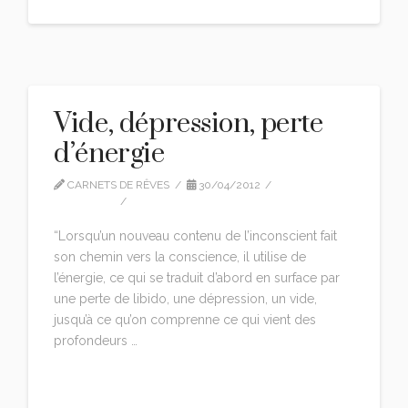
Vide, dépression, perte
d’énergie
CARNETS DE RÊVES
30/04/2012
CITATIONS
LEAVE A COMMENT
“Lorsqu’un nouveau contenu de l’inconscient fait
son chemin vers la conscience, il utilise de
l’énergie, ce qui se traduit d’abord en surface par
une perte de libido, une dépression, un vide,
jusqu’à ce qu’on comprenne ce qui vient des
profondeurs …
Read More