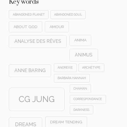
Key words
ABANDONED PLANET
ABANDONED SOUL
ABOUT GOD
AMOUR
ANIMA
ANALYSE DES RÊVES
ANIMUS
ANOREXIE
ARCHÉTYPE
ANNE BARING
BARBARA HANNAH
CHAMAN
CG JUNG
CORRESPONDANCE
DARKNESS
DREAM TENDING
DREAMS