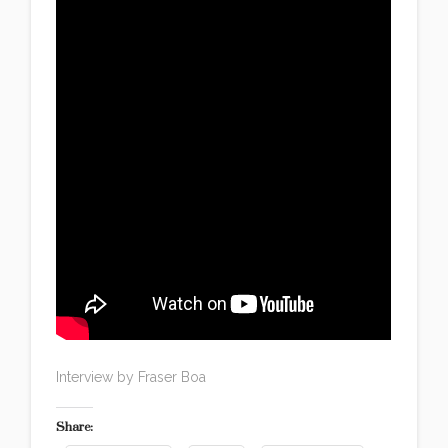
Interview by Fraser Boa
Share: