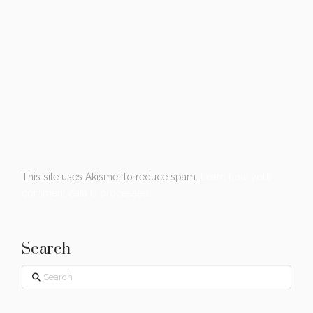
This site uses Akismet to reduce spam.
Learn how your
comment data is processed.
Search
Search