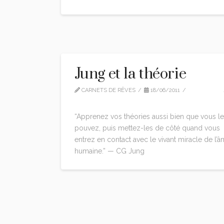
Jung et la théorie
CARNETS DE RÊVES
18/06/2011
CITATIONS
LEAVE A COMMENT
“Apprenez vos théories aussi bien que vous le
pouvez, puis mettez-les de côté quand vous
entrez en contact avec le vivant miracle de l’
humaine.” — CG Jung