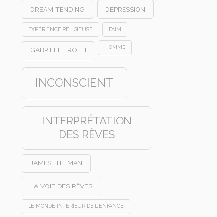
DREAM TENDING
DÉPRESSION
EXPÉRIENCE RELIGIEUSE
FAIM
HOMME
GABRIELLE ROTH
INCONSCIENT
INTERPRÉTATION
DES RÊVES
JAMES HILLMAN
LA VOIE DES RÊVES
LE MONDE INTÉRIEUR DE L'ENFANCE