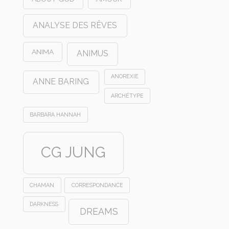
ANALYSE DES RÊVES
ANIMA
ANIMUS
ANOREXIE
ANNE BARING
ARCHÉTYPE
BARBARA HANNAH
CG JUNG
CHAMAN
CORRESPONDANCE
DARKNESS
DREAMS