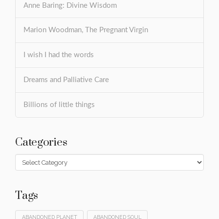
Anne Baring: Divine Wisdom
Marion Woodman, The Pregnant Virgin
I wish I had the words
Dreams and Palliative Care
Billions of little things
Categories
Categories
Tags
ABANDONED PLANET
ABANDONED SOUL