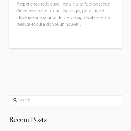
l’expérience religieuse ; celui qui l’a faite possède
l’immense trésor d’une chose qui, pour lui, est
devenue une source de vie, de signification et de
beauté et qui a donné un nouvel …
Read More
Search
Recent Posts