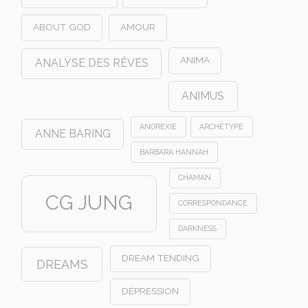
ABOUT GOD
AMOUR
ANIMA
ANALYSE DES RÊVES
ANIMUS
ANOREXIE
ARCHÉTYPE
ANNE BARING
BARBARA HANNAH
CHAMAN
CG JUNG
CORRESPONDANCE
DARKNESS
DREAM TENDING
DREAMS
DÉPRESSION