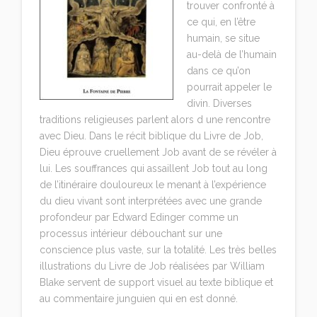
trouver confronté à
ce qui, en l’être
humain, se situe
au-delà de l’humain
dans ce qu’on
pourrait appeler le
divin. Diverses
traditions religieuses parlent alors d une rencontre
avec Dieu. Dans le récit biblique du Livre de Job,
Dieu éprouve cruellement Job avant de se révéler à
lui. Les souffrances qui assaillent Job tout au long
de l’itinéraire douloureux le menant à l’expérience
du dieu vivant sont interprétées avec une grande
profondeur par Edward Edinger comme un
processus intérieur débouchant sur une
conscience plus vaste, sur la totalité. Les très belles
illustrations du Livre de Job réalisées par William
Blake servent de support visuel au texte biblique et
au commentaire junguien qui en est donné.