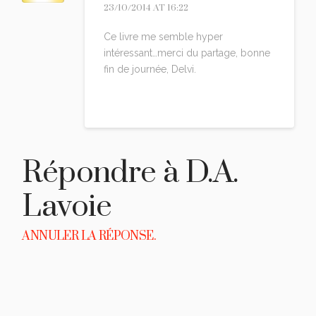
23/10/2014 AT 16:22
Ce livre me semble hyper
intéressant…merci du partage, bonne
fin de journée, Delvi.
Reply
Répondre à
D.A.
Lavoie
ANNULER LA RÉPONSE.