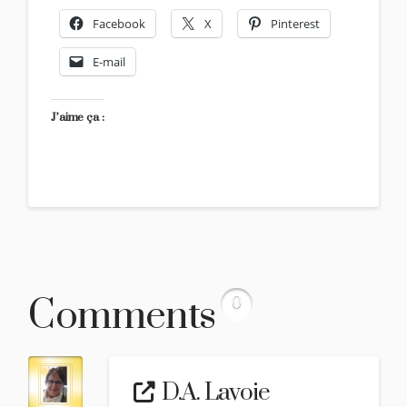
Facebook
X
Pinterest
E-mail
J’aime ça :
Comments
0
D.A. Lavoie