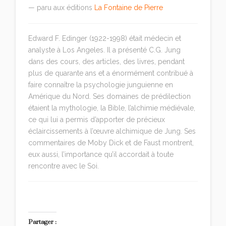
— paru aux éditions
La Fontaine de Pierre
Edward F. Edinger (1922-1998) était médecin et
analyste à Los Angeles. Il a présenté C.G. Jung
dans des cours, des articles, des livres, pendant
plus de quarante ans et a énormément contribué à
faire connaître la psychologie junguienne en
Amérique du Nord. Ses domaines de prédilection
étaient la mythologie, la Bible, l’alchimie médiévale,
ce qui lui a permis d’apporter de précieux
éclaircissements à l’œuvre alchimique de Jung. Ses
commentaires de Moby Dick et de Faust montrent,
eux aussi, l’importance qu’il accordait à toute
rencontre avec le Soi.
Partager :