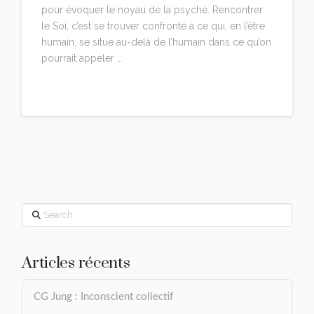
pour évoquer le noyau de la psyché. Rencontrer
le Soi, c’est se trouver confronté à ce qui, en l’être
humain, se situe au-delà de l’humain dans ce qu’on
pourrait appeler …
Read More
Search
Articles récents
CG Jung : Inconscient collectif