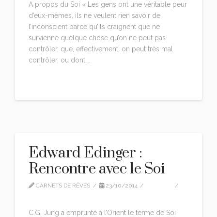
A propos du Soi « Les gens ont une véritable peur
d’eux-mêmes, ils ne veulent rien savoir de
l’inconscient parce qu’ils craignent que ne
survienne quelque chose qu’on ne peut pas
contrôler, que, effectivement, on peut très mal
contrôler, ou dont …
Read More
Edward Edinger :
Rencontre avec le Soi
CARNETS DE RÊVES
23/10/2014
EDITION
LEAVE A COMMENT
C.G. Jung a emprunté à l’Orient le terme de Soi