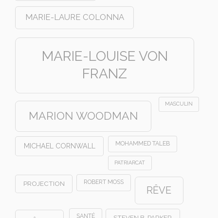
MARIE-LAURE COLONNA
MARIE-LOUISE VON
FRANZ
MASCULIN
MARION WOODMAN
MOHAMMED TALEB
MICHAEL CORNWALL
PATRIARCAT
ROBERT MOSS
PROJECTION
RÊVE
SANTÉ
STEVEN B. PARKER