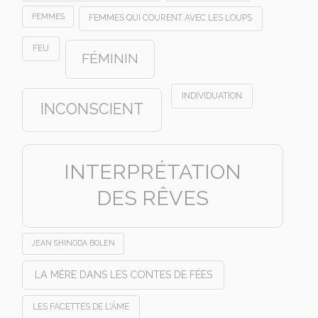
FEMMES
FEMMES QUI COURENT AVEC LES LOUPS
FEU
FÉMININ
INDIVIDUATION
INCONSCIENT
INTERPRÉTATION
DES RÊVES
JEAN SHINODA BOLEN
LA MÈRE DANS LES CONTES DE FÉES
LES FACETTES DE L'ÂME