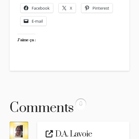
Facebook
X
Pinterest
E-mail
J’aime ça :
Comments
0
D.A. Lavoie