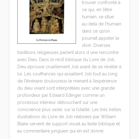
trouver confronté à
ce qui, en l’être
humain, se situe
au-delà de l’humain
dans ce qu’on
pourrait appeler le
divin. Diverses
traditions religieuses parlent alors d une rencontre
avec Dieu. Dans le récit biblique du Livre de Job,
Dieu éprouve cruellement Job avant de se révéler à
lui. Les souffrances qui assaillent Job tout au long
de l’itinéraire douloureux le menant à l’expérience
du dieu vivant sont interprétées avec une grande
profondeur par Edward Edinger comme un
processus intérieur débouchant sur une
conscience plus vaste, sur la totalité. Les très belles
illustrations du Livre de Job réalisées par William
Blake servent de support visuel au texte biblique et
au commentaire junguien qui en est donné.