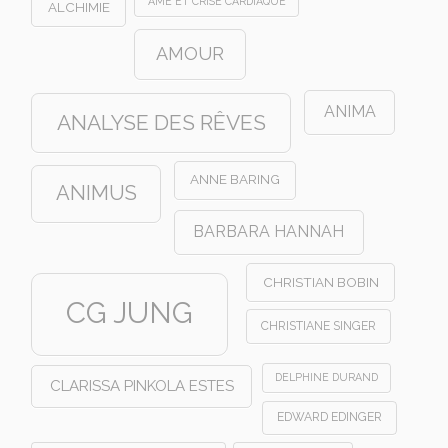
AME ET CRISE CARDIAQUE
ALCHIMIE
AMOUR
ANIMA
ANALYSE DES RÊVES
ANNE BARING
ANIMUS
BARBARA HANNAH
CHRISTIAN BOBIN
CG JUNG
CHRISTIANE SINGER
DELPHINE DURAND
CLARISSA PINKOLA ESTES
EDWARD EDINGER