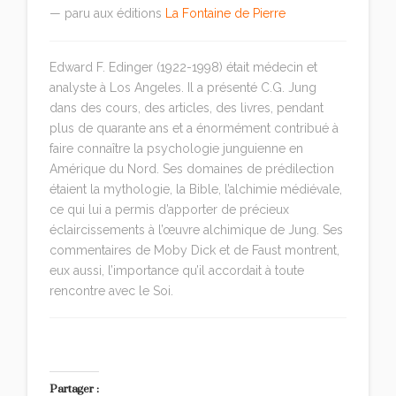
— paru aux éditions
La Fontaine de Pierre
Edward F. Edinger (1922-1998) était médecin et
analyste à Los Angeles. Il a présenté C.G. Jung
dans des cours, des articles, des livres, pendant
plus de quarante ans et a énormément contribué à
faire connaître la psychologie junguienne en
Amérique du Nord. Ses domaines de prédilection
étaient la mythologie, la Bible, l’alchimie médiévale,
ce qui lui a permis d’apporter de précieux
éclaircissements à l’œuvre alchimique de Jung. Ses
commentaires de Moby Dick et de Faust montrent,
eux aussi, l’importance qu’il accordait à toute
rencontre avec le Soi.
Partager :