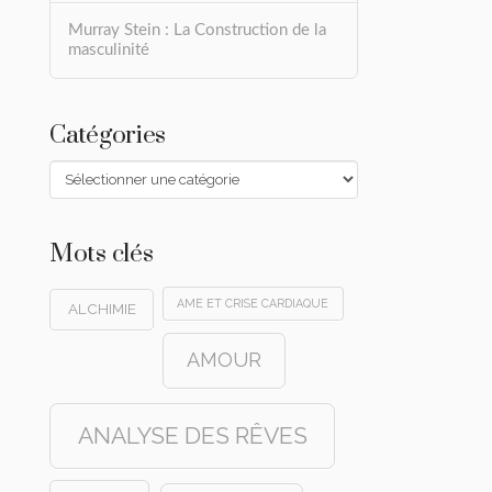
Murray Stein : La Construction de la
masculinité
Catégories
Catégories
Mots clés
AME ET CRISE CARDIAQUE
ALCHIMIE
AMOUR
ANALYSE DES RÊVES