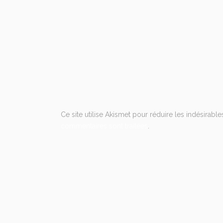
Ce site utilise Akismet pour réduire les indésirable
commentaires sont traitées
.