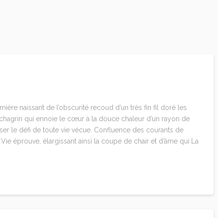
lumière naissant de l’obscurité recoud d’un très fin fil doré les
e chagrin qui ennoie le cœur à la douce chaleur d’un rayon de
puiser le défi de toute vie vécue. Confluence des courants de
a Vie éprouve, élargissant ainsi la coupe de chair et d’âme qui La