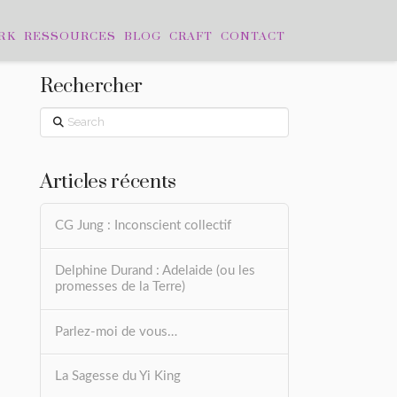
RK
RESSOURCES
BLOG
CRAFT
CONTACT
Rechercher
Search
Articles récents
CG Jung : Inconscient collectif
Delphine Durand : Adelaide (ou les
promesses de la Terre)
Parlez-moi de vous…
La Sagesse du Yi King