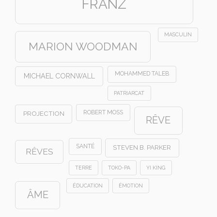
FRANZ
MASCULIN
MARION WOODMAN
MOHAMMED TALEB
MICHAEL CORNWALL
PATRIARCAT
ROBERT MOSS
PROJECTION
RÊVE
SANTÉ
STEVEN B. PARKER
RÊVES
TERRE
TOKO-PA
YI KING
ÉDUCATION
ÉMOTION
ÂME