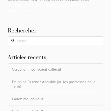
savoir plus sur la façon dont les données de vos
commentaires sont traitées
.
Rechercher
Search
Articles récents
CG Jung : Inconscient collectif
Delphine Durand : Adelaide (ou les promesses de la
Terre)
Parlez-moi de vous…