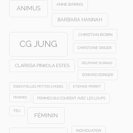
ANNE BARING
ANIMUS
BARBARA HANNAH
CHRISTIAN BOBIN
CG JUNG
CHRISTIANE SINGER
DELPHINE DURAND
CLARISSA PINKOLA ESTES
EDWARD EDINGER
ESSENTIELLES PETITES CHOSES
ETIENNE PERROT
FEMMES
FEMMES QUI COURENT AVEC LES LOUPS
FEU
FÉMININ
INDIVIDUATION