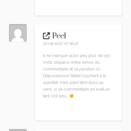
Reply
Peel
27/08/2017 AT 18:25
Il ne manque qu’un peu plus de 150
mots disparus entre l’envoi du
commentaire et sa parution ici.
Dépossession fatale touchant à la
quantité, mais peut-être aussi au
sens, si ce commentaire en avait un
tant soit peu…
Reply