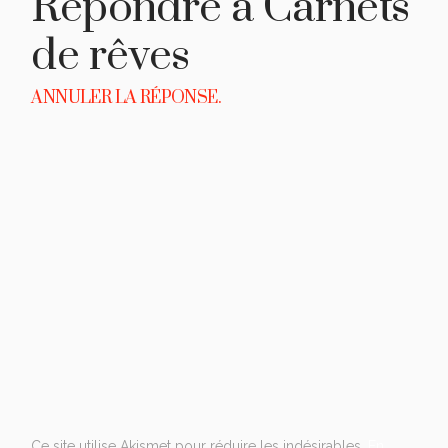
Répondre à
Carnets
de rêves
ANNULER LA RÉPONSE.
Ce site utilise Akismet pour réduire les indésirables.
En