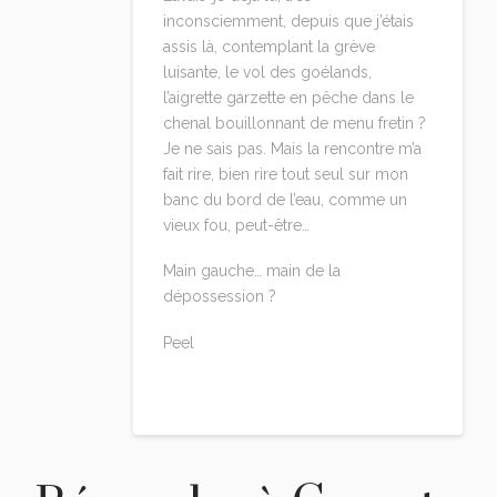
inconsciemment, depuis que j’étais
assis là, contemplant la grève
luisante, le vol des goélands,
l’aigrette garzette en pêche dans le
chenal bouillonnant de menu fretin ?
Je ne sais pas. Mais la rencontre m’a
fait rire, bien rire tout seul sur mon
banc du bord de l’eau, comme un
vieux fou, peut-être…
Main gauche… main de la
dépossession ?
Peel
Reply