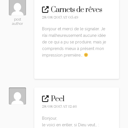
Carnets de rêves
28/08/2017 AT 05:49
post
author
Bonjour et merci de le signaler. Je
n’ai malheureusement aucune idée
de ce qui a pu se produire, mais je
comprends mieux à présent mon
impression première…
Reply
Peel
28/08/2017 AT 12:46
Bonjour,
le voici en entier, si Dieu veut… :