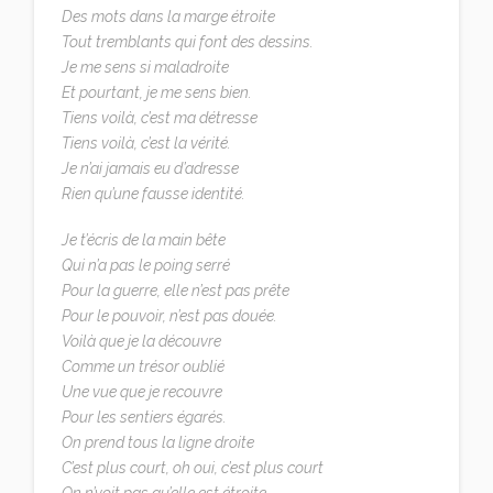
Des mots dans la marge étroite
Tout tremblants qui font des dessins.
Je me sens si maladroite
Et pourtant, je me sens bien.
Tiens voilà, c’est ma détresse
Tiens voilà, c’est la vérité.
Je n’ai jamais eu d’adresse
Rien qu’une fausse identité.
Je t’écris de la main bête
Qui n’a pas le poing serré
Pour la guerre, elle n’est pas prête
Pour le pouvoir, n’est pas douée.
Voilà que je la découvre
Comme un trésor oublié
Une vue que je recouvre
Pour les sentiers égarés.
On prend tous la ligne droite
C’est plus court, oh oui, c’est plus court
On n’voit pas qu’elle est étroite