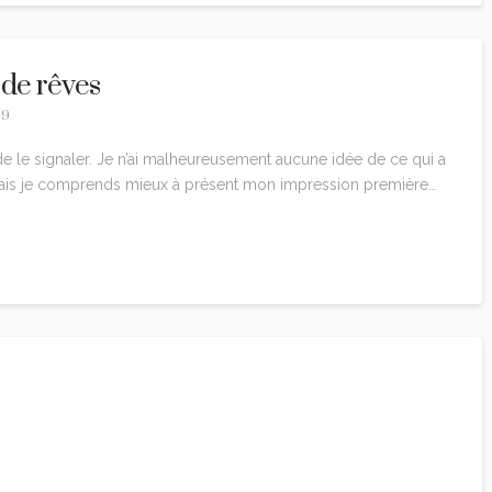
 de rêves
49
e le signaler. Je n’ai malheureusement aucune idée de ce qui a
mais je comprends mieux à présent mon impression première…