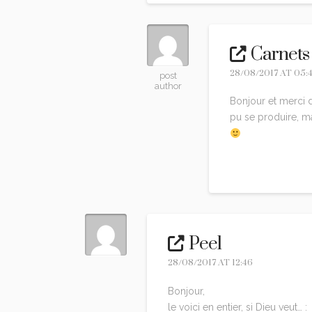
Carnets
28/08/2017 AT 05:
post
author
Bonjour et merci d
pu se produire, 
Reply
Peel
28/08/2017 AT 12:46
Bonjour,
le voici en entier, si Dieu veut… :