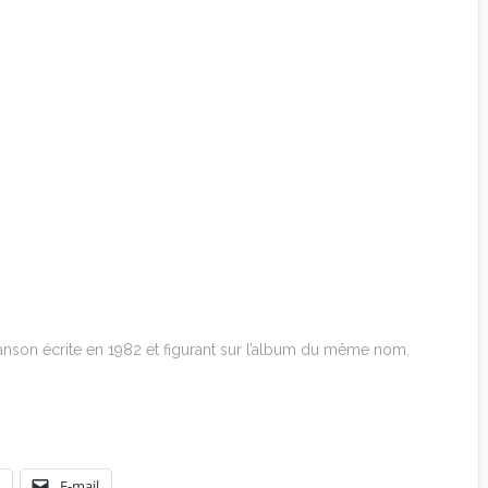
nson écrite en 1982 et figurant sur l’album du même nom.
E-mail