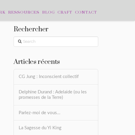
RK
RESSOURCES
BLOG
CRAFT
CONTACT
Rechercher
Search
Articles récents
CG Jung : Inconscient collectif
Delphine Durand : Adelaide (ou les
promesses de la Terre)
Parlez-moi de vous…
La Sagesse du Yi King