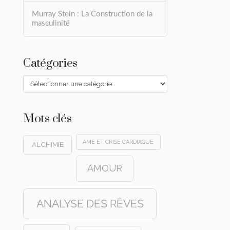
Murray Stein : La Construction de la
masculinité
Catégories
Catégories
Mots clés
AME ET CRISE CARDIAQUE
ALCHIMIE
AMOUR
ANALYSE DES RÊVES