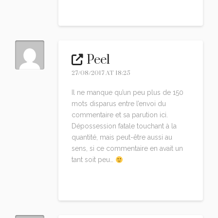
Reply
Peel
27/08/2017 AT 18:25
Il ne manque qu’un peu plus de 150
mots disparus entre l’envoi du
commentaire et sa parution ici.
Dépossession fatale touchant à la
quantité, mais peut-être aussi au
sens, si ce commentaire en avait un
tant soit peu…
Reply