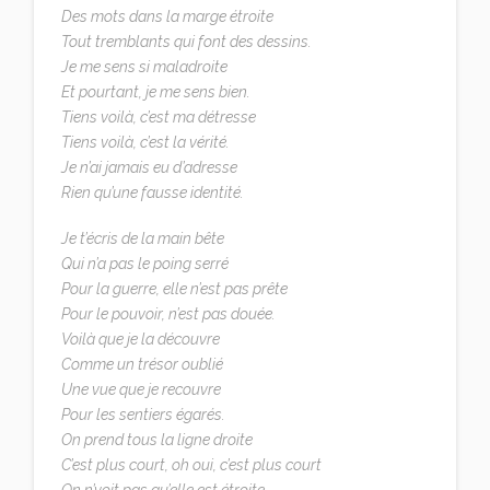
Des mots dans la marge étroite
Tout tremblants qui font des dessins.
Je me sens si maladroite
Et pourtant, je me sens bien.
Tiens voilà, c’est ma détresse
Tiens voilà, c’est la vérité.
Je n’ai jamais eu d’adresse
Rien qu’une fausse identité.
Je t’écris de la main bête
Qui n’a pas le poing serré
Pour la guerre, elle n’est pas prête
Pour le pouvoir, n’est pas douée.
Voilà que je la découvre
Comme un trésor oublié
Une vue que je recouvre
Pour les sentiers égarés.
On prend tous la ligne droite
C’est plus court, oh oui, c’est plus court
On n’voit pas qu’elle est étroite