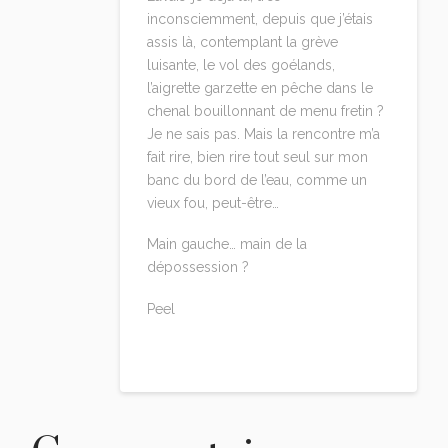
inconsciemment, depuis que j’étais
assis là, contemplant la grève
luisante, le vol des goélands,
l’aigrette garzette en pêche dans le
chenal bouillonnant de menu fretin ?
Je ne sais pas. Mais la rencontre m’a
fait rire, bien rire tout seul sur mon
banc du bord de l’eau, comme un
vieux fou, peut-être…
Main gauche… main de la
dépossession ?
Peel
Reply