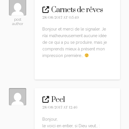
Carnets de rêves
28/08/2017 AT 05:49
post
author
Bonjour et merci de le signaler. Je
n’ai malheureusement aucune idée
de ce qui a pu se produire, mais je
comprends mieux à présent mon
impression première…
Reply
Peel
28/08/2017 AT 12:46
Bonjour,
le voici en entier, si Dieu veut… :