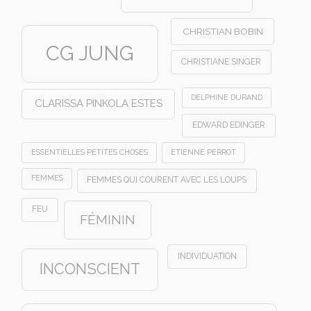
CHRISTIAN BOBIN
CG JUNG
CHRISTIANE SINGER
DELPHINE DURAND
CLARISSA PINKOLA ESTES
EDWARD EDINGER
ESSENTIELLES PETITES CHOSES
ETIENNE PERROT
FEMMES
FEMMES QUI COURENT AVEC LES LOUPS
FEU
FÉMININ
INDIVIDUATION
INCONSCIENT