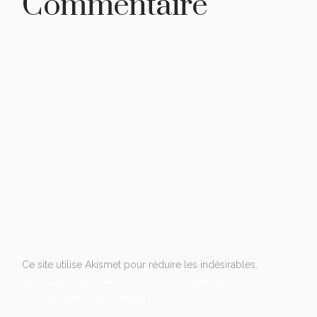
Commentaire
Ce site utilise Akismet pour réduire les indésirables.
En
savoir plus sur la façon dont les données de vos
commentaires sont traitées
.