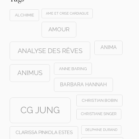
AME ET CRISE CARDIAQUE
ALCHIMIE
AMOUR
ANIMA
ANALYSE DES RÊVES
ANNE BARING
ANIMUS
BARBARA HANNAH
CHRISTIAN BOBIN
CG JUNG
CHRISTIANE SINGER
DELPHINE DURAND
CLARISSA PINKOLA ESTES