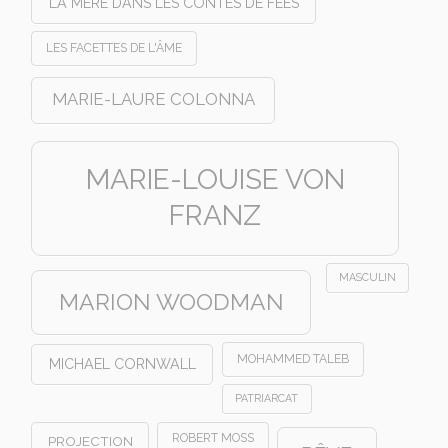
LA MÈRE DANS LES CONTES DE FÉES
LES FACETTES DE L'ÂME
MARIE-LAURE COLONNA
MARIE-LOUISE VON
FRANZ
MASCULIN
MARION WOODMAN
MOHAMMED TALEB
MICHAEL CORNWALL
PATRIARCAT
ROBERT MOSS
PROJECTION