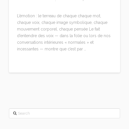
LEAVE A COMMENT
L’émotion : le terreau de chaque chaque mot,
chaque voix, chaque image symbolique, chaque
mouvement corporel, chaque pensée Le fait
d’entendre des voix — dans la folie ou lors de nos
conversations intérieures « normales » et
incessantes — montre que c’est par …
Read More
Search