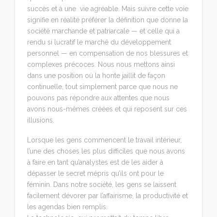
succès et à une vie agréable. Mais suivre cette voie
signifie en réalité préférer la définition que donne la
société marchande et patriarcale — et celle
qui a
rendu si lucratif le marché du développement
personnel —
en compensation de nos blessures et
complexes précoces. Nous nous mettons ainsi
dans une position où la honte jaillit de façon
continuelle, tout simplement parce que nous ne
pouvons pas répondre aux attentes que nous
avons nous-mêmes créées et qui reposent sur ces
illusions.
Lorsque les gens commencent le travail intérieur,
l’une des choses les plus difficiles que nous avons
à faire en tant qu’analystes est de les aider à
dépasser le secret mépris qu’ils ont pour le
féminin. Dans notre société, les gens se laissent
facilement dévorer par l’affairisme, la productivité et
les agendas bien remplis.