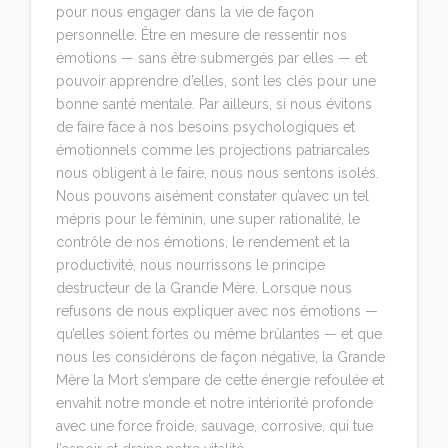
pour nous engager dans la vie de façon
personnelle. Être en mesure de ressentir nos
émotions — sans être submergés par elles — et
pouvoir apprendre d’elles, sont les clés pour une
bonne santé mentale. Par ailleurs, si nous évitons
de faire face à nos besoins psychologiques et
émotionnels comme les projections patriarcales
nous obligent à le faire, nous nous sentons isolés.
Nous pouvons aisément constater qu’avec un tel
mépris pour le féminin, une super rationalité, le
contrôle de nos émotions, le rendement et la
productivité, nous nourrissons le principe
destructeur de la Grande Mère. Lorsque nous
refusons de nous expliquer avec nos émotions —
qu’elles soient fortes ou même brûlantes — et que
nous les considérons de façon négative, la Grande
Mère la Mort s’empare de cette énergie refoulée et
envahit notre monde et notre intériorité profonde
avec une force froide, sauvage, corrosive, qui tue