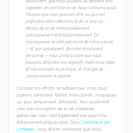
inconscient, que nous pouvons ou devrions être
capables de contrôler la vie. Nous cultivons aussi
l’illusion que nous pouvons être, ou qu’il est
préférable d’être détachés et de se tenir au-
dessus de la vie, intellectuellement,
spirituellement et émotionnellement. En
conséquence, le côté patriarcal de notre culture
— et, par conséquent, de notre inconscient
personnel — nous porte à croire que nous
pouvons atteindre nos objectifs, mettre nos idées
et nos concepts en pratique, et changer de
comportement à volonté.
Lorsque nos efforts ne suffisent pas, nous nous
jugeons paresseux, faibles, indisciplinés, incapables
ou, plus simplement, défaillants. Non seulement
c’est une conception de la vie unilatérale,
patriarcale, mais c’est également une approche
extrêmement préjudiciable. Dans
L’Homme et ses
symboles
,
Jung dit très clairement que nous