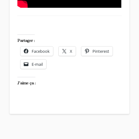
Partager :
Facebook
X
Pinterest
E-mail
J’aime ça :