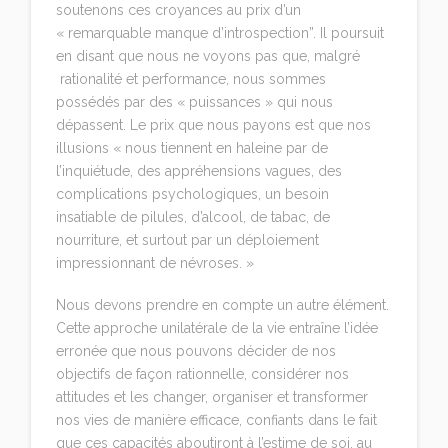
soutenons ces croyances au prix d’un
« remarquable manque d’introspection”. Il poursuit
en disant que nous ne voyons pas que, malgré
rationalité et performance, nous sommes
possédés par des « puissances » qui nous
dépassent. Le prix que nous payons est que nos
illusions « nous
tiennent en haleine par de
l’inquiétude, des appréhensions vagues, des
complications psychologiques, un besoin
insatiable de pilules, d’alcool, de tabac, de
nourriture, et surtout par un déploiement
impressionnant de névroses
. »
Nous devons prendre en compte un autre élément.
Cette approche unilatérale de la vie entraîne l’idée
erronée que nous pouvons décider de nos
objectifs de façon rationnelle, considérer nos
attitudes et les changer, organiser et transformer
nos vies de manière efficace, confiants dans le fait
que ces capacités aboutiront à l’estime de soi, au