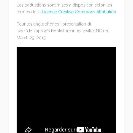
Les traductions sont mises à disposition selon les
termes de la
Licence Creative Commons Attribution
Pour les anglophones : présentation du
livre à Malaprop’s Bookstore in Asheville, NC on
March 29, 2015