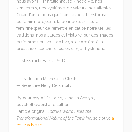
nous avons « institutionnalisé » notre vie, nos
sentiments, nos systèmes de valeurs, nos attentes.
Ceux d’entre nous qui fuient l’aspect transformant
du féminin projettent la peur de leur nature
féminine (peur de remettre en cause notre vie, les
traditions, nos attitudes et l’histoire) sur des images
de femmes qui vont de Eve, à la sorcière, à la
prostituée, aux chercheuses d’or, à l’hystérique.
— Massimilla Harris, Ph. D.
— Traduction Michèle Le Clech
— Relecture Nelly Delambily
By courtesy of Dr Harris, Jungian Analyst,
psychotherapist and author
L’article original,
Today’s World Fears the
Transformational Nature of the Feminine
, se trouve
à
cette adresse