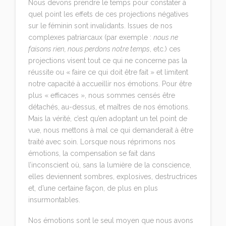
Nous devons prendre le temps pour constater à
quel point les effets de ces projections négatives
sur le féminin sont invalidants. Issues de nos
complexes patriarcaux (par exemple :
nous ne
faisons rien, nous perdons notre temps
, etc.) ces
projections visent tout ce qui ne concerne pas la
réussite ou « faire ce qui doit être fait » et limitent
notre capacité à accueillir nos émotions. Pour être
plus « efficaces », nous sommes censés être
détachés, au-dessus, et maîtres de nos émotions.
Mais la vérité, c’est qu’en adoptant un tel point de
vue, nous mettons à mal ce qui demanderait à être
traité avec soin. Lorsque nous réprimons nos
émotions, la compensation se fait dans
l’inconscient où, sans la lumière de la conscience,
elles deviennent sombres, explosives, destructrices
et, d’une certaine façon, de plus en plus
insurmontables.
Nos émotions sont le seul moyen que nous avons