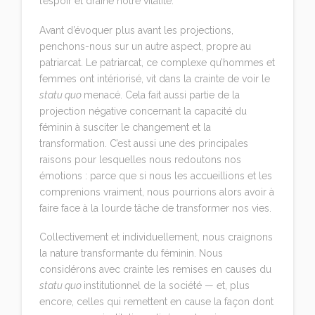
l’espoir et draine notre vitalité.
Avant d’évoquer plus avant les projections,
penchons-nous sur un autre aspect, propre au
patriarcat. Le patriarcat, ce complexe qu’hommes et
femmes ont intériorisé, vit dans la crainte de voir le
statu quo
menacé. Cela fait aussi partie de la
projection négative concernant la capacité du
féminin à susciter le changement et la
transformation. C’est aussi une des principales
raisons pour lesquelles nous redoutons nos
émotions : parce que si nous les accueillions et les
comprenions vraiment, nous pourrions alors avoir à
faire face à la lourde tâche de transformer nos vies.
Collectivement et individuellement, nous craignons
la nature transformante du féminin. Nous
considérons avec crainte les remises en causes du
statu quo
institutionnel de la société — et, plus
encore, celles qui remettent en cause la façon dont