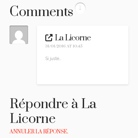
Comments
1
La Licorne
31/01/2016 AT 10:45
Si juste…
Reply
Répondre à
La
Licorne
ANNULER LA RÉPONSE.