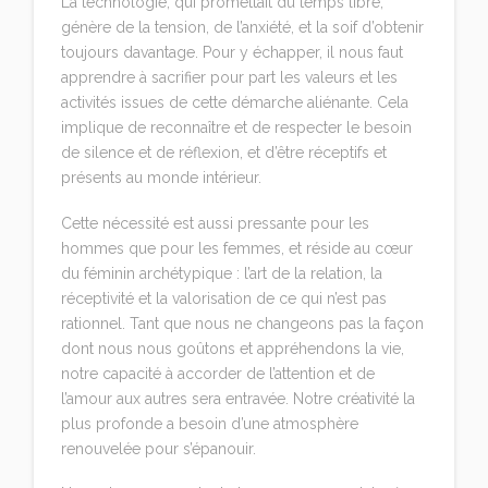
La technologie, qui promettait du temps libre,
génère de la tension, de l’anxiété, et la soif d’obtenir
toujours davantage. Pour y échapper, il nous faut
apprendre à sacrifier pour part les valeurs et les
activités issues de cette démarche aliénante. Cela
implique de reconnaître et de respecter le besoin
de silence et de réflexion, et d’être réceptifs et
présents au monde intérieur.
Cette nécessité est aussi pressante pour les
hommes que pour les femmes, et réside au cœur
du féminin archétypique : l’art de la relation, la
réceptivité et la valorisation de ce qui n’est pas
rationnel. Tant que nous ne changeons pas la façon
dont nous nous goûtons et appréhendons la vie,
notre capacité à accorder de l’attention et de
l’amour aux autres sera entravée. Notre créativité la
plus profonde a besoin d’une atmosphère
renouvelée pour s’épanouir.