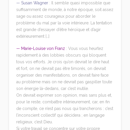
— Susan Wagner
: Il semble quasi impossible que
suffisamment de monde, à notre époque, soit assez
sage ou assez courageux pour aborder le
problème du mal par la voie intérieure. La tentation
est grande d’essayer d’être héroïque et d’agir
extérieurement […]
— Marie-Louise von Franz
: Vous vous heurtez
rapidement à des lobbies obscurs qui bloquent
tous vos efforts. Je crois qu’on devrait le dire haut
et fort, on ne devrait pas être timorés, on devrait
organiser des manifestations, on devrait faire face
au problème mais on ne devrait pas gaspiller toute
son énergie là-dedans, car c’est inutile.
On devrait exprimer son opinion, mais sans plus et,
pour le reste, combattre intérieurement, car, en fin
de compte, ce n’est pas nous qui trancherons : c’est
l’inconscient collectif qui décidera ; en langage
religieux, c’est Dieu.
Si votre travail se concentre sur votre propre