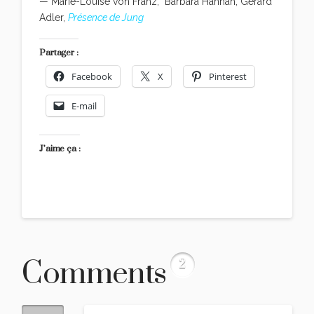
— Marie-Louise von Franz, Barbara Hannah, Gerard
Adler,
Présence de Jung
Partager :
Facebook
X
Pinterest
E-mail
J’aime ça :
Comments
2