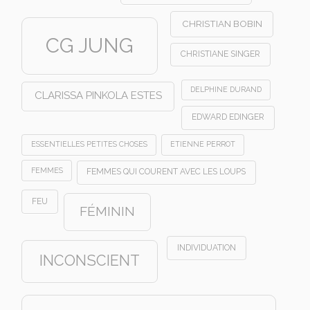
CHRISTIAN BOBIN
CG JUNG
CHRISTIANE SINGER
DELPHINE DURAND
CLARISSA PINKOLA ESTES
EDWARD EDINGER
ESSENTIELLES PETITES CHOSES
ETIENNE PERROT
FEMMES
FEMMES QUI COURENT AVEC LES LOUPS
FEU
FÉMININ
INDIVIDUATION
INCONSCIENT