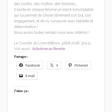
des contes, des mythes, des histoires…
Il existe en chaque femme un esprit indomptable
qui lui permet de choisir librement son but, son
engagement, et de s’y consacrer avec habileté et
détermination !
Nous avons toutes rendez-vous avec Artémis !
Le Courrier du Livre éditions, juillet 2018, 304 p.
Voir aussi :
Activisme au féminin
Partager :
Facebook
X
Pinterest
E-mail
J’aime ça :