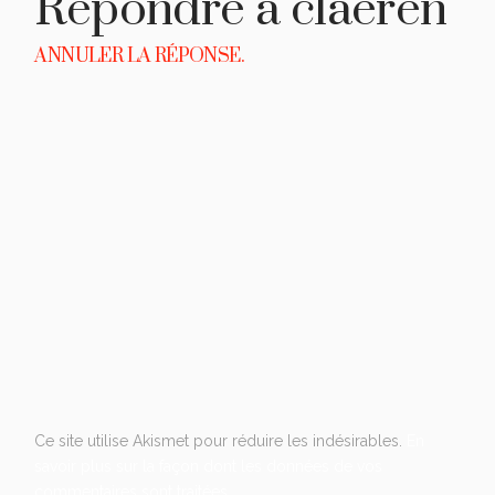
Répondre à
claeren
ANNULER LA RÉPONSE.
Ce site utilise Akismet pour réduire les indésirables.
En
savoir plus sur la façon dont les données de vos
commentaires sont traitées
.