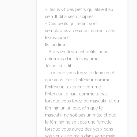
« Jésus vit des petits qui étaient au
sein. Il dit à ses disciples :
– Ces petits qui tètent sont
semblables à ceux qui entrent dans
le royaume.
Ils lui dirent :
– Alors en devenant petits, nous
entrerons dans le royaume…
Jésus leur dit :
– Lorsque vous ferez le deux un et
que vous ferez l’intérieur comme
l’extérieur, l’extérieur comme
l’intérieur, le haut comme le bas,
lorsque vous ferez du masculin et du
féminin un unique, afin que le
masculin ne soit pas un mâle et que
le féminin ne soit pas une femelle,
lorsque vous aurez des yeux dans
vos yeux, une main dans votre main,