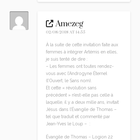
Amezeg
02/08/2018 AT 14:55
À la suite de cette invitation faite aux
femmes à intégrer Artémis en elles,
je suis tenté de dire :
– Les femmes ont toutes rendez-
vous avec l’Androgyne Éternel
(l’Ouvert, le Sans nom).
Et cette « révolution sans
précédent » n’est-elle pas celle à
laquelle, il y a deux mille ans, invitait
Jésus dans l’Évangile de Thomas –
tel que traduit et commenté par
Jean-Yves le Loup – :
Évangile de Thomas – Logion 22