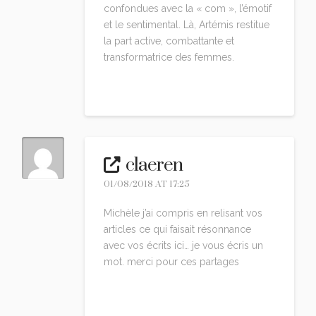
confondues avec la « com », l’émotif
et le sentimental. Là, Artémis restitue
la part active, combattante et
transformatrice des femmes.
Reply
claeren
01/08/2018 AT 17:25
Michèle j’ai compris en relisant vos
articles ce qui faisait résonnance
avec vos écrits ici… je vous écris un
mot. merci pour ces partages
Reply