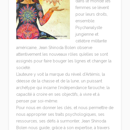
dans le monde les
femmes se lèvent
pour leurs droits,
ensemble.
Psychanalyste
jungienne et
célèbre militante
américaine, Jean Shinoda Bolen observe
attentivement les nouveaux rôles qu’elles se sont
assignés pour faire bouger les lignes et changer la
société.
L’auteure y voit la marque du réveil d’Artémis, la
déesse de la chasse et de la lune, un puissant
archétype qui incarne l’indépendance farouche, la
capacité à croire en ses objectifs, à vivre et à
penser par soi-même.
Pour nous en donner les clés, et nous permettre de
nous approprier ses traits psychologiques, ses
ressources, ses défis à surmonter, Jean Shinoda
Bolen nous guide, grâce à son expertise, à travers