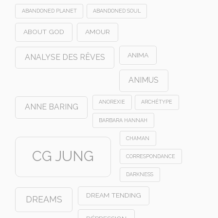
ABANDONED PLANET
ABANDONED SOUL
ABOUT GOD
AMOUR
ANIMA
ANALYSE DES RÊVES
ANIMUS
ANOREXIE
ARCHÉTYPE
ANNE BARING
BARBARA HANNAH
CHAMAN
CG JUNG
CORRESPONDANCE
DARKNESS
DREAM TENDING
DREAMS