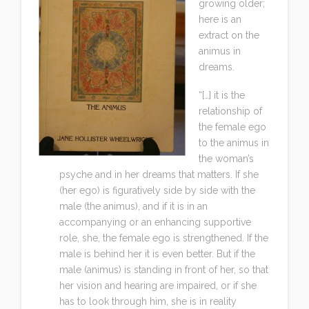
growing older;
here is an
extract on the
animus in
dreams.
“[…] it is the
relationship of
the female ego
to the animus in
the woman’s
psyche and in her dreams that matters. If she
(her ego) is figuratively side by side with the
male (the animus), and if it is in an
accompanying or an enhancing supportive
role, she, the female ego is strengthened. If the
male is behind her it is even better. But if the
male (animus) is standing in front of her, so that
her vision and hearing are impaired, or if she
has to look through him, she is in reality