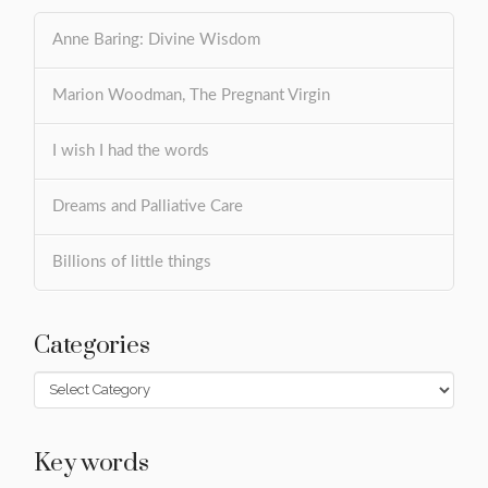
Anne Baring: Divine Wisdom
Marion Woodman, The Pregnant Virgin
I wish I had the words
Dreams and Palliative Care
Billions of little things
Categories
Categories
Key words