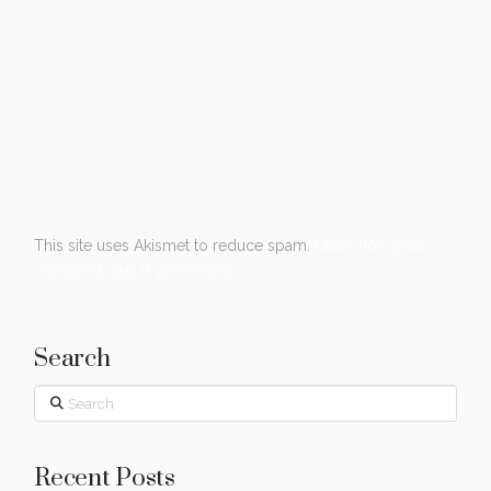
This site uses Akismet to reduce spam.
Learn how your
comment data is processed.
Search
Search
Recent Posts