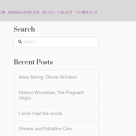
EN
RESSOURCES
BLOG
CRAFT
CONTACT
Search
Search
Recent Posts
Anne Baring: Divine Wisdom
Marion Woodman, The Pregnant
Virgin
I wish I had the words
Dreams and Palliative Care