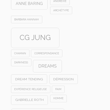
ANOREXIE
ANNE BARING
ARCHÉTYPE
BARBARA HANNAH
CG JUNG
CHAMAN
CORRESPONDANCE
DARKNESS
DREAMS
DREAM TENDING
DÉPRESSION
EXPÉRIENCE RELIGIEUSE
FAIM
HOMME
GABRIELLE ROTH