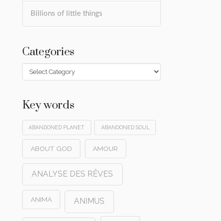
Billions of little things
Categories
Categories
Key words
ABANDONED PLANET
ABANDONED SOUL
ABOUT GOD
AMOUR
ANALYSE DES RÊVES
ANIMA
ANIMUS